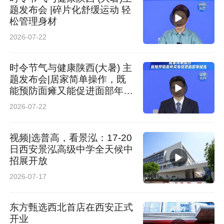
题发布会 |碎片化舒缓运动 轻
松管理身材
2026-07-22
时令节气与健康陕西(大暑) 主
题发布会|居家简单操作，既
能预防面瘫又能促进面部年轻
化
2026-07-22
视频|选普高，看景泓：17-20
日西安景泓高级中学全天候中
招展开放
2026-07-17
东方甄选西北首店在西安正式
开业