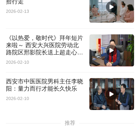
拾行走
2026-02-13
《以热爱，敬时代》拜年短片
来啦～ 西安大兴医院劳动北
路院区邢影院长送上超走心新
春祝福
2026-02-10
西安市中医医院男科主任李晓
阳：量力而行才能长久快乐
2026-02-10
推荐