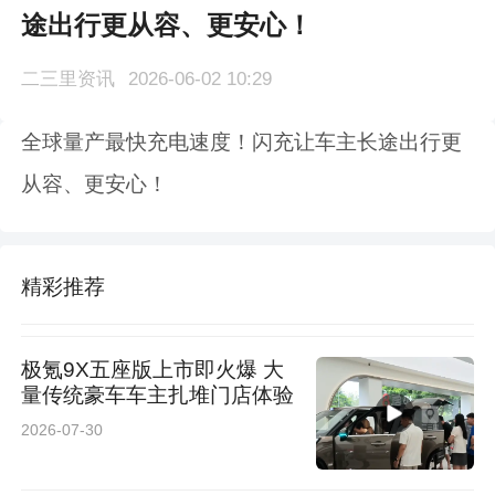
途出行更从容、更安心！
二三里资讯
2026-06-02 10:29
全球量产最快充电速度！闪充让车主长途出行更
从容、更安心！
精彩推荐
极氪9X五座版上市即火爆 大
量传统豪车车主扎堆门店体验
2026-07-30