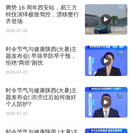
腾势 16 周年西安站，易三方
特技演绎极致驾控，漂移蟹行
齐登场
2026-07-25
时令节气与健康陕西(大暑)主
题发布会| 早筛早防早干预，
拒绝“两癌”困扰
2026-07-22
时令节气与健康陕西(大暑)主
题发布会| 洪涝过后如何做好
个人防护?
2026-07-22
时令节气与健康陕西 (大暑)主