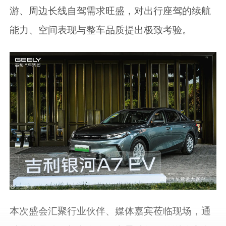
游、周边长线自驾需求旺盛，对出行座驾的续航
能力、空间表现与整车品质提出极致考验。
本次盛会汇聚行业伙伴、媒体嘉宾莅临现场，通