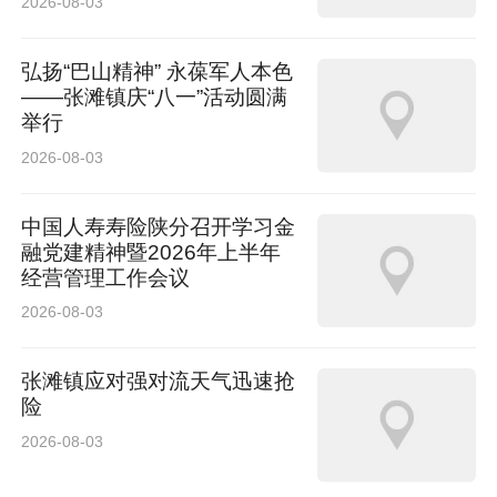
2026-08-03
会议
弘扬“巴山精神” 永葆军人本色
——张滩镇庆“八一”活动圆满
举行
2026-08-03
中国人寿寿险陕分召开学习金
融党建精神暨2026年上半年
经营管理工作会议
2026-08-03
张滩镇应对强对流天气迅速抢
险
2026-08-03