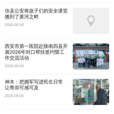
势，以及吉利银河在新能源技术、智能座舱、整
佳县公安将孩子们的安全课堂
搬到了黄河之畔
车安全上的硬核实力，品牌将打造都市纯电出行
2026-08-04
新标杆，满足用户全场景高品质出行诉求。
西安市第一医院赴陕南四县开
展2026年对口帮扶签约暨工
作交流活动
2026-08-04
神木：把拥军写进民生日常
让尊崇可感可及
2026-08-04