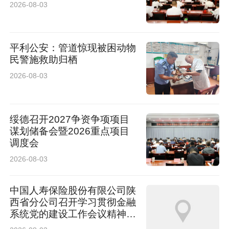
2026-08-03
平利公安：管道惊现被困动物
民警施救助归栖
2026-08-03
绥德召开2027争资争项项目
谋划储备会暨2026重点项目
调度会
2026-08-03
中国人寿保险股份有限公司陕
西省分公司召开学习贯彻金融
系统党的建设工作会议精神暨
2026年上半年经营管理工作