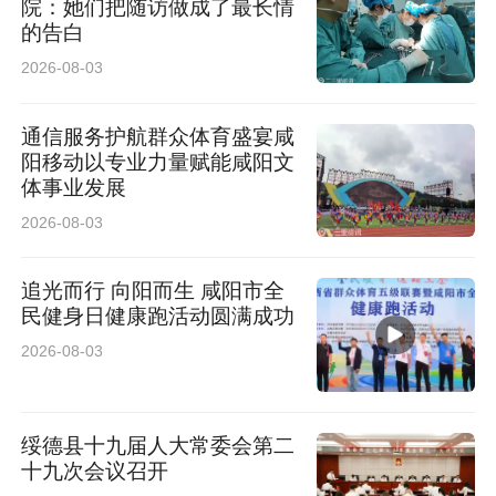
院：她们把随访做成了最长情
的告白
2026-08-03
通信服务护航群众体育盛宴咸
阳移动以专业力量赋能咸阳文
体事业发展
2026-08-03
追光而行 向阳而生 咸阳市全
民健身日健康跑活动圆满成功
2026-08-03
绥德县十九届人大常委会第二
十九次会议召开