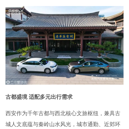
古都盛境 适配多元出行需求
西安作为千年古都与西北核心文旅枢纽，兼具古
城人文底蕴与秦岭山水风光，城市通勤、近郊环