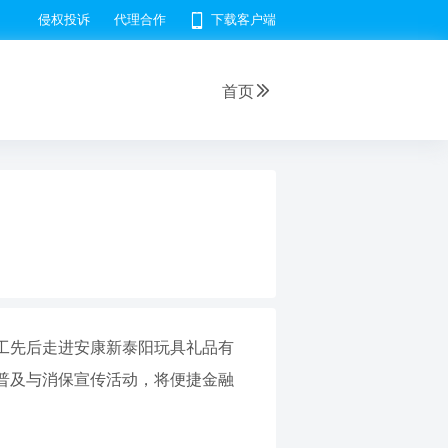
侵权投诉
代理合作
下载客户端
首页
工先后走进安康新泰阳玩具礼品有
普及与消保宣传活动，将便捷金融