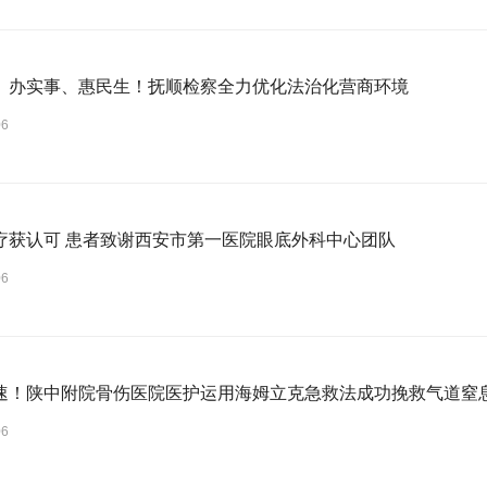
、办实事、惠民生！抚顺检察全力优化法治化营商环境
06
疗获认可 患者致谢西安市第一医院眼底外科中心团队
06
速！陕中附院骨伤医院医护运用海姆立克急救法成功挽救气道窒
06