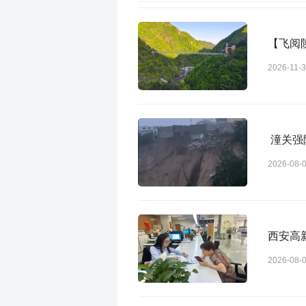
【飞阅
2026-11-
潼关强
2026-08-
西安高新
2026-08-