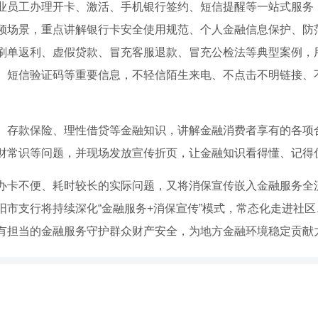
业员工办理开卡、激活、手机银行签约、短信提醒等一站式服务
频场景，重点讲解银行卡安全使用规范、个人金融信息保护、防
刷单返利、虚假贷款、冒充客服退款、冒充公检法等典型案例，
、短信验证码等重要信息，不轻信陌生来电、不点击不明链接、
、存款保险、理性借贷等金融知识，讲解金融消费者享有的各项
财常识等问题，并现场发放宣传折页，让金融知识看得懂、记得
办卡不便、耗时较长的实际问题，又将消保宣传嵌入金融服务全
阳市支行将持续深化“金融服务+消保宣传”模式，常态化走进社
有担当的金融服务守护群众财产安全，为地方金融环境稳定贡献