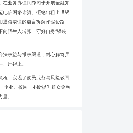
，在业务办理间隙同步开展金融知
范电信网络诈骗、拒绝出租出借银
用通俗易懂的语言拆解诈骗套路，
不向陌生人转账，守好自身“钱袋
合法权益与维权渠道，耐心解答员
住、用得上。
流程，实现了便民服务与风险教育
区、企业、校园，不断提升群众金融
力量。