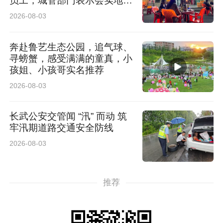
员工，城管部门表示会实地调
查
2026-08-03
奔赴鲁艺生态公园，追气球、
寻螃蟹，感受满满的童真，小
孩姐、小孩哥实名推荐
2026-08-03
长武公安交管闻 “汛” 而动 筑
牢汛期道路交通安全防线
2026-08-03
推荐