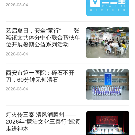
2026-08-04
艺启夏日，安全“童行” ——张
滩镇文共体分中心联合帮扶单
位开展暑期公益系列活动
2026-08-04
西安市第一医院：碎石不开
刀，60分钟无创清石
2026-08-04
灯火传三秦 清风润麟州——
2026年“廉洁文化三秦行”巡演
走进神木