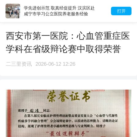
学先进创示范 取真经促提升 汉滨区赴
打开
咸宁市学习公立医院养老服务经验
西安市第一医院：心血管重症医
学科在省级辩论赛中取得荣誉
二三里资讯
2026-06-12 12:26