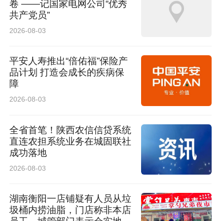
卷 ——记国家电网公司“优秀
共产党员”
2026-08-03
平安人寿推出“倍佑福”保险产
品计划 打造会成长的疾病保
障
2026-08-03
全省首笔！陕西农信信贷系统
直连农担系统业务在城固联社
成功落地
2026-08-03
湖南衡阳一店铺疑有人员从垃
圾桶内捞油脂，门店称非本店