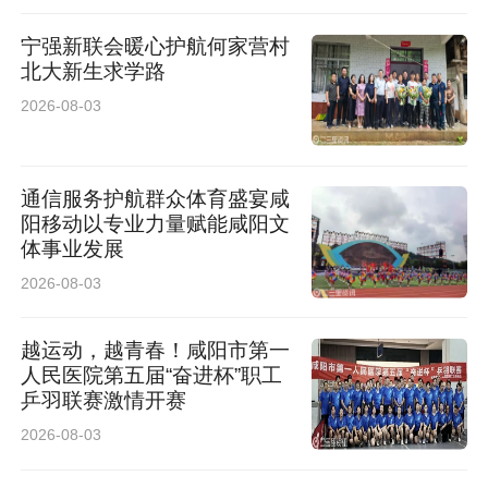
宁强新联会暖心护航何家营村
北大新生求学路
2026-08-03
通信服务护航群众体育盛宴咸
阳移动以专业力量赋能咸阳文
体事业发展
2026-08-03
越运动，越青春！咸阳市第一
人民医院第五届“奋进杯”职工
乒羽联赛激情开赛
2026-08-03