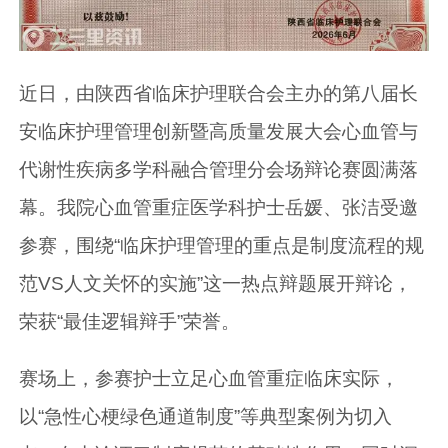
近日，由陕西省临床护理联合会主办的第八届长
安临床护理管理创新暨高质量发展大会心血管与
代谢性疾病多学科融合管理分会场辩论赛圆满落
幕。我院心血管重症医学科护士岳媛、张洁受邀
参赛，围绕“临床护理管理的重点是制度流程的规
范VS人文关怀的实施”这一热点辩题展开辩论，
荣获“最佳逻辑辩手”荣誉。
赛场上，参赛护士立足心血管重症临床实际，
以“急性心梗绿色通道制度”等典型案例为切入