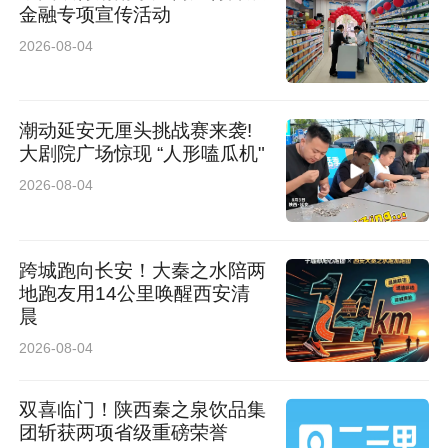
金融专项宣传活动
2026-08-04
潮动延安无厘头挑战赛来袭!
大剧院广场惊现 “人形嗑瓜机"
2026-08-04
跨城跑向长安！大秦之水陪两
地跑友用14公里唤醒西安清
晨
2026-08-04
双喜临门！陕西秦之泉饮品集
团斩获两项省级重磅荣誉