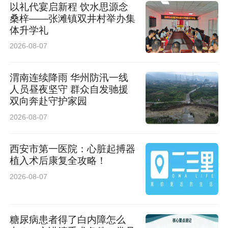
以礼代宴启新程 饮水思源念
桑梓——张滩镇双井村举办集
体升学礼
2026-08-07
渭南连续降雨 华州防汛一线
人员昼夜坚守 群众自发驰援
双向奔赴守护家园
2026-08-07
西安市第一医院：心脏起搏器
植入术后康复全攻略！
2026-08-07
糖尿病患者得了白内障怎么