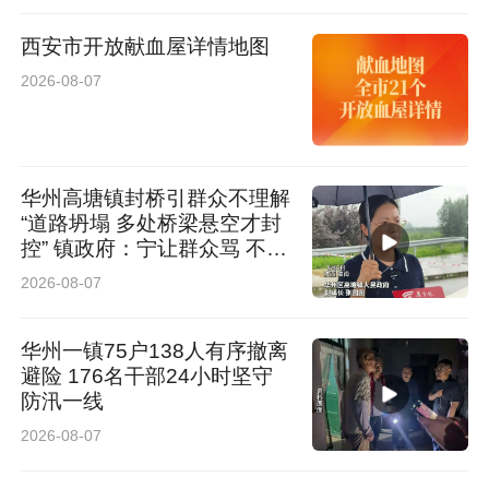
西安市开放献血屋详情地图
2026-08-07
华州高塘镇封桥引群众不理解
“道路坍塌 多处桥梁悬空才封
控” 镇政府：宁让群众骂 不让
群众哭
2026-08-07
华州一镇75户138人有序撤离
避险 176名干部24小时坚守
防汛一线
2026-08-07