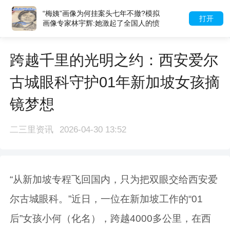
“梅姨”画像为何挂案头七年不撤?模拟
打开
画像专家林宇辉:她激起了全国人的愤
怒
跨越千里的光明之约：西安爱尔
古城眼科守护01年新加坡女孩摘
镜梦想
二三里资讯
2026-04-30 13:52
“从新加坡专程飞回国内，只为把双眼交给西安爱
尔古城眼科。”近日，一位在新加坡工作的“01
后”女孩小何（化名），跨越4000多公里，在西