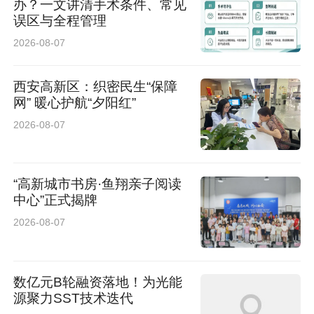
办？一文讲清手术条件、常见
误区与全程管理
2026-08-07
西安高新区：织密民生“保障
网” 暖心护航“夕阳红”
2026-08-07
“高新城市书房·鱼翔亲子阅读
中心”正式揭牌
2026-08-07
数亿元B轮融资落地！为光能
源聚力SST技术迭代