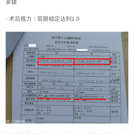
霍婕
· 术后视力：双眼稳定达到1.0