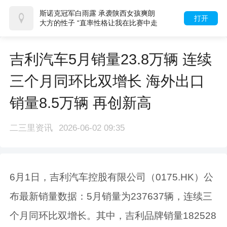
斯诺克冠军白雨露 承袭陕西女孩爽朗
打开
大方的性子 “直率性格让我在比赛中走
得更远”
吉利汽车5月销量23.8万辆 连续
三个月同环比双增长 海外出口
销量8.5万辆 再创新高
二三里资讯
2026-06-02 09:35
6月1日，吉利汽车控股有限公司（0175.HK）公
布最新销量数据：5月销量为237637辆，连续三
个月同环比双增长。其中，吉利品牌销量182528