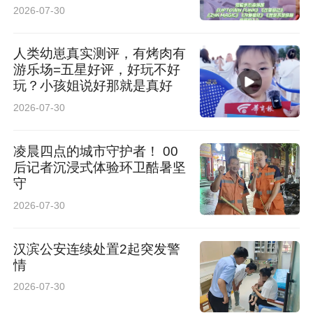
2026-07-30
人类幼崽真实测评，有烤肉有
游乐场=五星好评，好玩不好
玩？小孩姐说好那就是真好
2026-07-30
凌晨四点的城市守护者！ 00
后记者沉浸式体验环卫酷暑坚
守
2026-07-30
汉滨公安连续处置2起突发警
情
2026-07-30