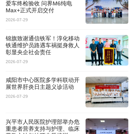
爱车终检验收 问界M6纯电
Max+正式开启交付
2026-07-29
锦旗致谢通信铁军！淳化移动
铁通维护员路遇车祸挺身救人
彰显央企社会责任
2026-07-29
咸阳市中心医院多学科联动开
展世界肝炎日主题义诊活动
2026-07-29
兴平市人民医院护理部举办危
重患者营养支持与护理、临床