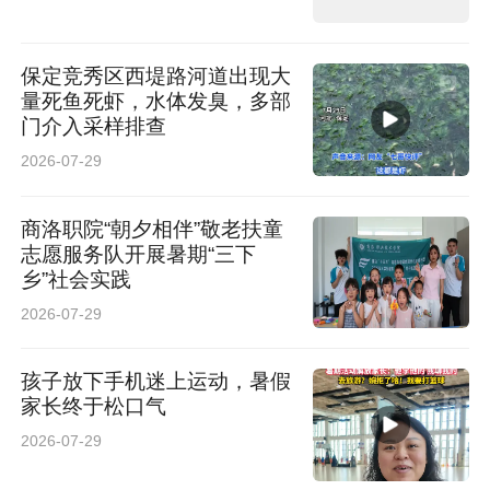
保定竞秀区西堤路河道出现大
量死鱼死虾，水体发臭，多部
门介入采样排查
2026-07-29
商洛职院“朝夕相伴”敬老扶童
志愿服务队开展暑期“三下
乡”社会实践
2026-07-29
孩子放下手机迷上运动，暑假
家长终于松口气
2026-07-29