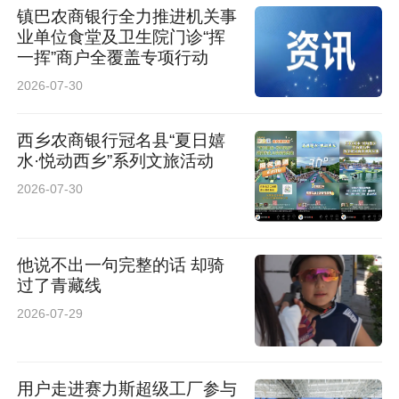
镇巴农商银行全力推进机关事
业单位食堂及卫生院门诊“挥
一挥”商户全覆盖专项行动
2026-07-30
西乡农商银行冠名县“夏日嬉
水·悦动西乡”系列文旅活动
2026-07-30
他说不出一句完整的话 却骑
过了青藏线
2026-07-29
用户走进赛力斯超级工厂参与