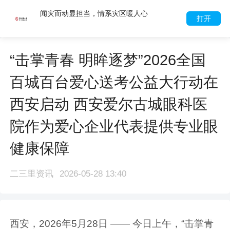
闻灾而动显担当，情系灾区暖人心
打开
“击掌青春 明眸逐梦”2026全国
百城百台爱心送考公益大行动在
西安启动 西安爱尔古城眼科医
院作为爱心企业代表提供专业眼
健康保障
二三里资讯
2026-05-28 13:40
西安，2026年5月28日 —— 今日上午，“击掌青