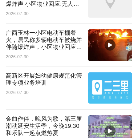
爆炸声 小区物业回应:无人员
伤亡
2026-07-30
广西玉林一小区电动车棚着
火，居民称多辆电动车被烧并
伴随爆炸声，小区物业回应:
无人员伤亡
2026-07-30
高新区开展妇幼健康规范化管
理专项业务培训
2026-07-30
金曲作伴，晚风为歌，第三届
潮动延安生活季，今晚19:30
和乐队一起点燃热夏