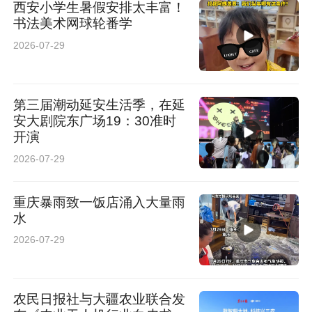
西安小学生暑假安排太丰富！
书法美术网球轮番学
2026-07-29
第三届潮动延安生活季，在延
安大剧院东广场19：30准时
开演
2026-07-29
重庆暴雨致一饭店涌入大量雨
水
2026-07-29
农民日报社与大疆农业联合发