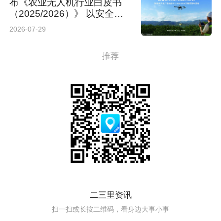
布《农业无人机行业白皮书
（2025/2026）》 以安全规
范护航农业低空经济高质量发
2026-07-29
展
推荐
二三里资讯
扫一扫或长按二维码，看身边大事小事