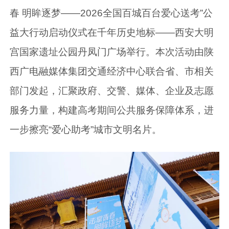
春 明眸逐梦——2026全国百城百台爱心送考”公
益大行动启动仪式在千年历史地标——西安大明
宫国家遗址公园丹凤门广场举行。本次活动由陕
西广电融媒体集团交通经济中心联合省、市相关
部门发起，汇聚政府、交警、媒体、企业及志愿
服务力量，构建高考期间公共服务保障体系，进
一步擦亮“爱心助考”城市文明名片。