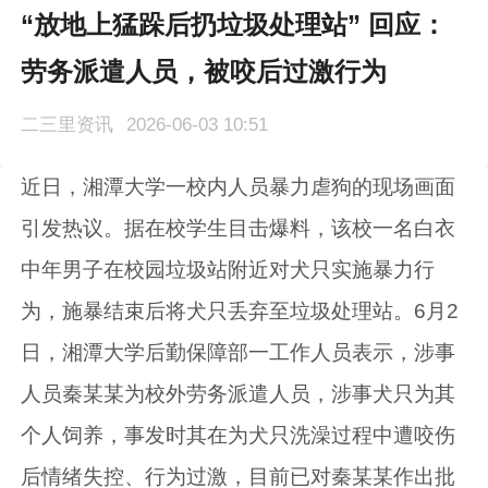
“放地上猛跺后扔垃圾处理站” 回应：
劳务派遣人员，被咬后过激行为
二三里资讯
2026-06-03 10:51
近日，湘潭大学一校内人员暴力虐狗的现场画面
引发热议。据在校学生目击爆料，该校一名白衣
中年男子在校园垃圾站附近对犬只实施暴力行
为，施暴结束后将犬只丢弃至垃圾处理站。6月2
日，湘潭大学后勤保障部一工作人员表示，涉事
人员秦某某为校外劳务派遣人员，涉事犬只为其
个人饲养，事发时其在为犬只洗澡过程中遭咬伤
后情绪失控、行为过激，目前已对秦某某作出批