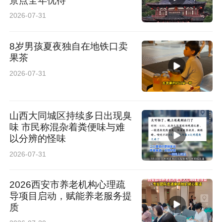
景点全年优待
2026-07-31
8岁男孩夏夜独自在地铁口卖
果茶
2026-07-31
山西大同城区持续多日出现臭
味 市民称混杂着粪便味与难
以分辨的怪味
2026-07-31
2026西安市养老机构心理疏
导项目启动，赋能养老服务提
质