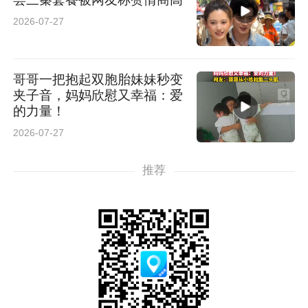
2026-07-27
哥哥一把抱起双胞胎妹妹秒变
夹子音，妈妈欣慰又幸福：爱
的力量！
2026-07-27
推荐