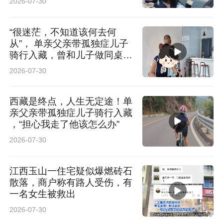
2026-07-30
“很迷茫，不知道该何去何
从”， 单亲父亲带孤独症儿子
骑行入藏，曾和儿子做同桌陪
读
2026-07-30
西藏是终点，人生无定途！单
亲父亲带孤独症儿子骑行入藏
，“担心我走了他该怎么办”
2026-07-30
江西玉山一住宅疑似爆燃砖石
散落，商户称有路人受伤，有
一名女生被救出
2026-07-30