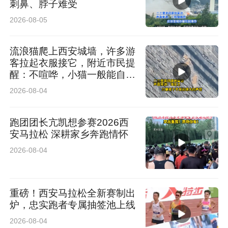
刺鼻、脖子难受
2026-08-05
流浪猫爬上西安城墙，许多游
客拉起衣服接它，附近市民提
醒：不喧哗，小猫一般能自行
脱困
2026-08-04
跑团团长亢凯想参赛2026西
安马拉松 深耕家乡奔跑情怀
2026-08-04
重磅！西安马拉松全新赛制出
炉，忠实跑者专属抽签池上线
2026-08-04