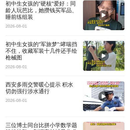
初中生女孩的"硬核"爱好：同
龄人玩芭比，她攒钱买军品、
睡前练组装
2026-08-01
初中生女孩的"军旅梦":哮喘挡
不住，收藏军装十几件还手绘
枪械图
2026-08-01
西安多雨交警暖心提示 积水
切勿强行涉水通行
2026-08-01
三位博士同台比拼小学数学题