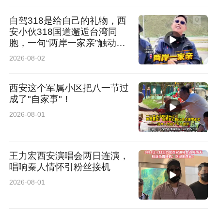
自驾318是给自己的礼物，西
安小伙318国道邂逅台湾同
胞，一句“两岸一家亲”触动人
心
2026-08-02
西安这个军属小区把八一节过
成了"自家事"！
2026-08-01
王力宏西安演唱会两日连演，
唱响秦人情怀引粉丝接机
2026-08-01