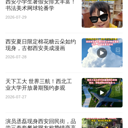
西安小学生暑假安排太丰富！
书法美术网球轮番学
2026-07-29
西安夏日限定棉花糖云朵如约
现身，古都西安美成漫画
2026-07-28
天下工大 世界三航！西北工
业大学开放暑期预约参观
2026-07-27
演员丞磊现身西安回民街，品
尝三秦套餐被网友称赞情商高