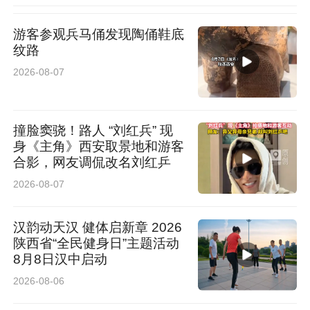
游客参观兵马俑发现陶俑鞋底
纹路
2026-08-07
撞脸窦骁！路人 “刘红兵” 现
身《主角》西安取景地和游客
合影，网友调侃改名刘红乒
2026-08-07
汉韵动天汉 健体启新章 2026
陕西省“全民健身日”主题活动
8月8日汉中启动
2026-08-06