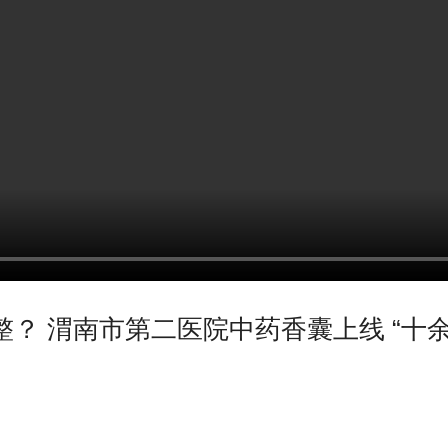
？ 渭南市第二医院中药香囊上线 “十