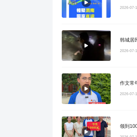
2026-07-
韩城居
2026-07-
作文常
2026-07-
领到1