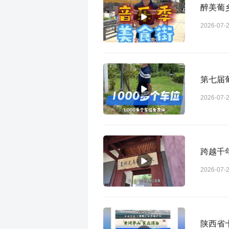
醉美葡乡
2026-07-
第七届
2026-07-
跨越千
2026-07-
陕西省