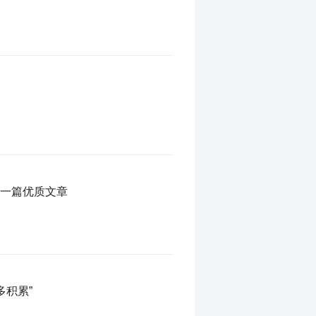
磨一篇优质文章
多积累”