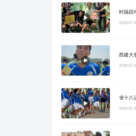
时隔四
2026-07-
西建大
2026-07-
省十八
2026-07-