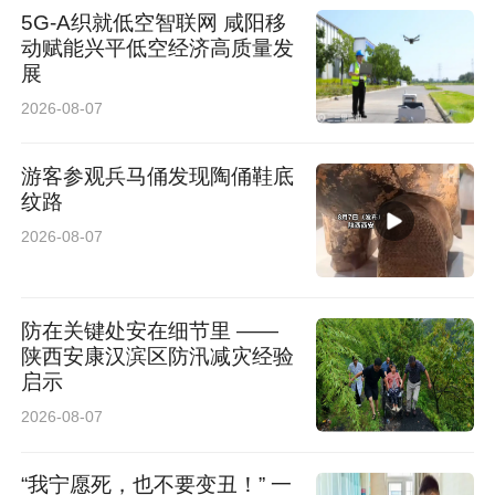
5G-A织就低空智联网 咸阳移
动赋能兴平低空经济高质量发
展
2026-08-07
游客参观兵马俑发现陶俑鞋底
纹路
2026-08-07
防在关键处安在细节里 ——
陕西安康汉滨区防汛减灾经验
启示
2026-08-07
“我宁愿死，也不要变丑！” 一