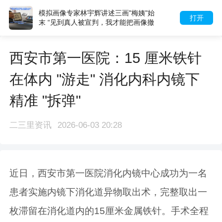
模拟画像专家林宇辉讲述三画"梅姨"始
打开
末 “见到真人被宣判，我才能把画像撤
下”
西安市第一医院：15 厘米铁针
在体内 "游走" 消化内科内镜下
精准 "拆弹"
二三里资讯
2026-06-03 20:28
近日，西安市第一医院消化内镜中心成功为一名
患者实施内镜下消化道异物取出术，完整取出一
枚滞留在消化道内的15厘米金属铁针。手术全程