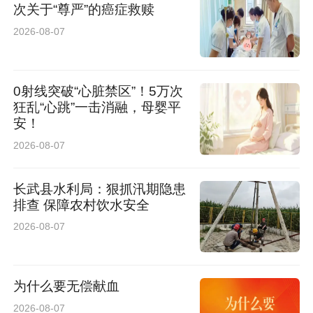
次关于“尊严”的癌症救赎
2026-08-07
0射线突破“心脏禁区”！5万次
狂乱“心跳”一击消融，母婴平
安！
2026-08-07
长武县水利局：狠抓汛期隐患
排查 保障农村饮水安全
2026-08-07
为什么要无偿献血
2026-08-07