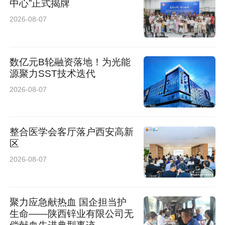
中心”正式揭牌
2026-08-07
数亿元B轮融资落地！为光能
源聚力SST技术迭代
2026-08-07
整合医学会客厅落户西安高新
区
2026-08-07
聚力应急献热血 国企担当护
生命——陕西锌业有限公司无