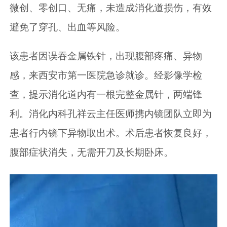
微创、零创口、无痛，未造成消化道损伤，有效
避免了穿孔、出血等风险。
该患者因误吞金属铁针，出现腹部疼痛、异物
感，来西安市第一医院急诊就诊。经影像学检
查，提示消化道内有一根完整金属针，两端锋
利。消化内科孔祥云主任医师携内镜团队立即为
患者行内镜下异物取出术。术后患者恢复良好，
腹部症状消失，无需开刀及长期卧床。