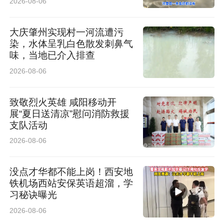
2026-08-06
大庆肇州实现村一河流遭污
染，水体呈乳白色散发刺鼻气
味，当地已介入排查
2026-08-06
致敬烈火英雄 咸阳移动开
展“夏日送清凉”慰问消防救援
支队活动
2026-08-06
没点才华都不能上岗！西安地
铁机场西站安保英语超溜，学
习秘诀曝光
2026-08-06