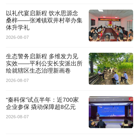
以礼代宴启新程 饮水思源念
桑梓——张滩镇双井村举办集
体升学礼
2026-08-07
生态警务启新程 多维发力见
实效——平利公安长安派出所
绘就辖区生态治理新画卷
2026-08-07
“秦科保”试点半年：近700家
企业参保 撬动保障超8亿元
2026-08-07