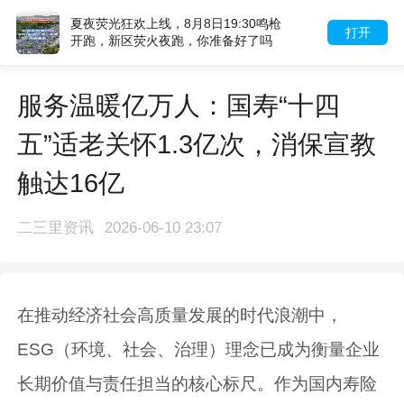
夏夜荧光狂欢上线，8月8日19:30鸣枪
打开
开跑，新区荧火夜跑，你准备好了吗
服务温暖亿万人：国寿“十四
五”适老关怀1.3亿次，消保宣教
触达16亿
二三里资讯
2026-06-10 23:07
在推动经济社会高质量发展的时代浪潮中，
ESG（环境、社会、治理）理念已成为衡量企业
长期价值与责任担当的核心标尺。作为国内寿险