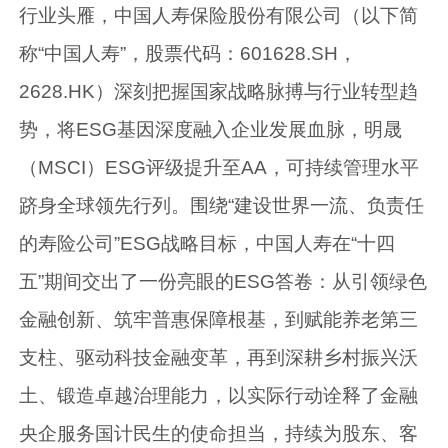
行业头雁，中国人寿保险股份有限公司（以下简
称“中国人寿”，股票代码：601628.SH，
2628.HK）深刻把握国家战略脉搏与行业转型趋
势，将ESG基因深度融入企业发展血脉，明晟
（MSCI）ESG评级提升至AA，可持续管理水平
跻身全球领先行列。围绕“建设世界一流、负责任
的寿险公司”ESG战略目标，中国人寿在“十四
五”期间交出了一份亮眼的ESG答卷：从引领绿色
金融创新、筑牢普惠保障根基，到赋能养老第三
支柱、驱动科技金融变革，再到深耕乡村振兴沃
土、锻造卓越治理能力，以实际行动诠释了金融
央企服务国计民生的使命担当，持续为股东、客