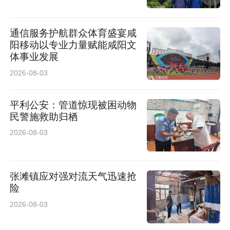
通信服务护航群众体育盛宴咸
阳移动以专业力量赋能咸阳文
体事业发展
2026-08-03
平利公安：管道惊现被困动物
民警施救助归栖
2026-08-03
张滩镇应对强对流天气迅速抢
险
2026-08-03