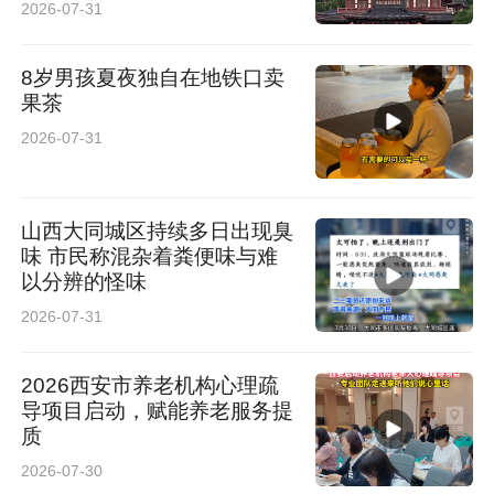
2026-07-31
8岁男孩夏夜独自在地铁口卖
果茶
2026-07-31
山西大同城区持续多日出现臭
味 市民称混杂着粪便味与难
以分辨的怪味
2026-07-31
2026西安市养老机构心理疏
导项目启动，赋能养老服务提
质
2026-07-30