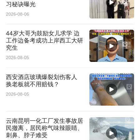
习秘诀曝光
2026-08-06
44岁大哥为鼓励女儿求学 边
工作边备考成功上岸西工大研
究生
2026-08-05
西安酒店玻璃爆裂划伤客人
换老板就不用赔钱？
2026-08-05
云南昆明一化工厂发生事故居
民撤离，居民称气味辣眼睛、
刺鼻、脖子难受