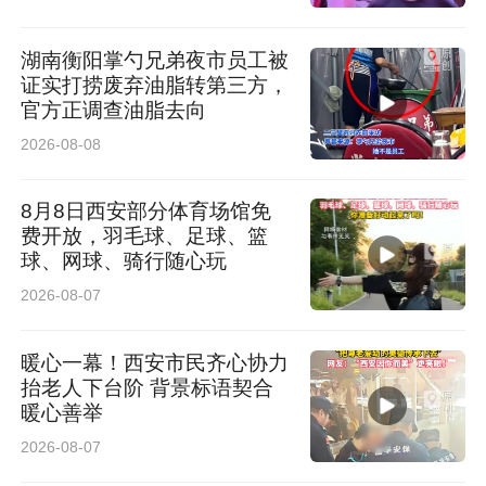
湖南衡阳掌勺兄弟夜市员工被
证实打捞废弃油脂转第三方，
官方正调查油脂去向
2026-08-08
8月8日西安部分体育场馆免
费开放，羽毛球、足球、篮
球、网球、骑行随心玩
2026-08-07
暖心一幕！西安市民齐心协力
抬老人下台阶 背景标语契合
暖心善举
2026-08-07