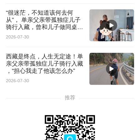
“很迷茫，不知道该何去何
从”， 单亲父亲带孤独症儿子
骑行入藏，曾和儿子做同桌陪
读
2026-07-30
西藏是终点，人生无定途！单
亲父亲带孤独症儿子骑行入藏
，“担心我走了他该怎么办”
2026-07-30
推荐