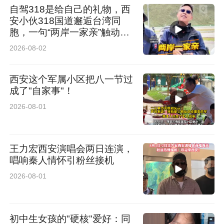
自驾318是给自己的礼物，西
安小伙318国道邂逅台湾同
胞，一句“两岸一家亲”触动人
心
2026-08-02
西安这个军属小区把八一节过
成了"自家事"！
2026-08-01
王力宏西安演唱会两日连演，
唱响秦人情怀引粉丝接机
2026-08-01
初中生女孩的"硬核"爱好：同