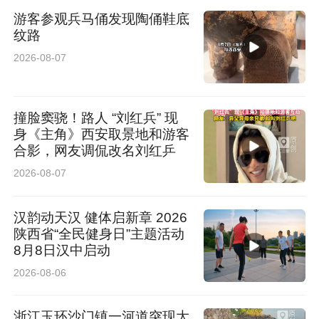
游客参观兵马俑发现陶俑鞋底
纹路
2026-08-07
撞脸窦骁！路人 “刘红兵” 现
身《主角》西安取景地和游客
合影，网友调侃改名刘红乒
2026-08-07
汉韵动天汉 健体启新章 2026
陕西省“全民健身日”主题活动
8月8日汉中启动
2026-08-06
浙江玉环沙门镇一河道突现大