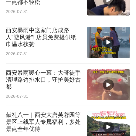
一点都不轻松
2026-07-31
西安暴雨中这家门店成路
人"避风港"! 店员免费提供纸
巾温水获赞
2026-07-31
西安暴雨暖心一幕：大哥徒手
清理路边排水口，守护美好古
都
2026-07-31
献礼八一｜西安大唐芙蓉园等
景区上线军人专属福利，多处
景点全年优待