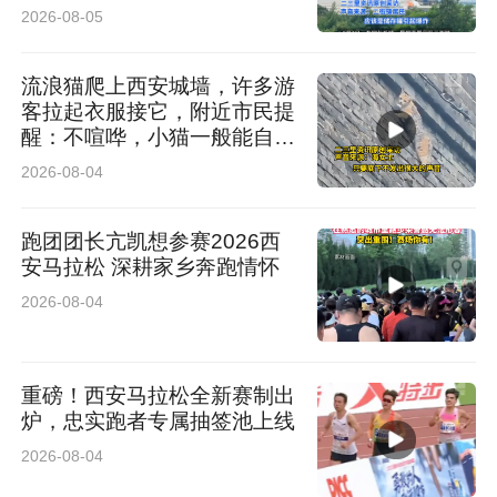
2026-08-05
流浪猫爬上西安城墙，许多游
客拉起衣服接它，附近市民提
醒：不喧哗，小猫一般能自行
脱困
2026-08-04
跑团团长亢凯想参赛2026西
安马拉松 深耕家乡奔跑情怀
2026-08-04
重磅！西安马拉松全新赛制出
炉，忠实跑者专属抽签池上线
2026-08-04