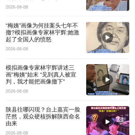
2026-08-08
“梅姨”画像为何挂案头七年不
撤?模拟画像专家林宇辉:她激
起了全国人的愤怒
2026-08-08
模拟画像专家林宇辉讲述三
画"梅姨"始末 “见到真人被宣
判，我才能把画像撤下”
2026-08-08
陕县往哪闪现？台上嘉宾一脸
茫然，观众硬核拆解陕西命名
由来
2026-08-08