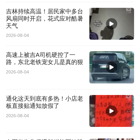
答题系统上线，选手作答——18:00-23:00
吉林持续高温！居民家中多台
风扇同时开启，花式应对酷暑
公布各线路前三名队伍——7月12日
天气
2026-08-04
邮寄获奖队伍奖状——7月13日
高速上被吉A司机硬控了一
路，东北老铁宠女儿是真的狠
2026-08-04
通化这天到底有多热！小店老
板直接贴通知放假了
2026-08-04