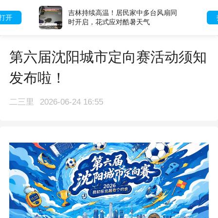
吉林持续高温！居民家中多台风扇同
打开
时开启，花式应对酷暑天气
第六届沈阳城市定向赛活动须知
发布啦！
二三里
2026-06-24 16:55