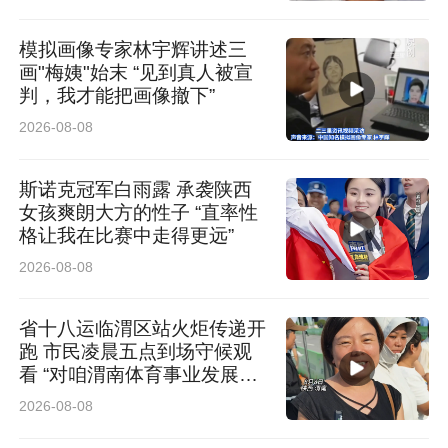
模拟画像专家林宇辉讲述三
画"梅姨"始末 “见到真人被宣
判，我才能把画像撤下”
2026-08-08
斯诺克冠军白雨露 承袭陕西
女孩爽朗大方的性子 “直率性
格让我在比赛中走得更远”
2026-08-08
省十八运临渭区站火炬传递开
跑 市民凌晨五点到场守候观
看 “对咱渭南体育事业发展充
满信心”
2026-08-08