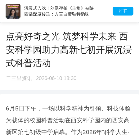
沉浸式入戏！刘浩存拍《主角》被陕
打开
西话深度传染：方言自带独特韵味
点亮好奇之光 筑梦科学未来 西
安科学园助力高新七初开展沉浸
式科普活动
二三里资讯
2026-06-10 18:30
6月5日下午，一场以科学精神为引领、科技体验
为载体的校园科普活动在西安科学园内的西安高
新区第七初级中学启幕。作为2026年“科学人生·