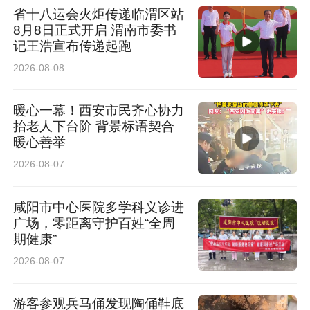
省十八运会火炬传递临渭区站
8月8日正式开启 渭南市委书
记王浩宣布传递起跑
2026-08-08
暖心一幕！西安市民齐心协力
抬老人下台阶 背景标语契合
暖心善举
2026-08-07
咸阳市中心医院多学科义诊进
广场，零距离守护百姓“全周
期健康”
2026-08-07
游客参观兵马俑发现陶俑鞋底