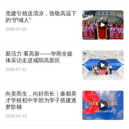
党建引领送清凉，致敬高温下
的“护城人”
2026-07-20
新活力 看高新——华商全媒
体采访走进咸阳高新区
2026-07-11
向美而生，向好而长｜秦都英
才学校初中学部为学子搭建逐
梦阶梯
2026-07-10