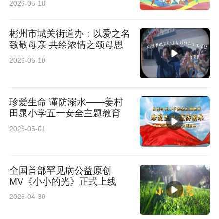
2026-05-18
彬州市城关街道办：以爱之名
致敬母亲 共绘浓情之颂母恩
2026-05-10
珍爱生命 谨防溺水——姜村
田晁小学五一安全主题教育
2026-05-01
全国首部罕见病公益原创
MV《小小的光》正式上线
2026-04-30