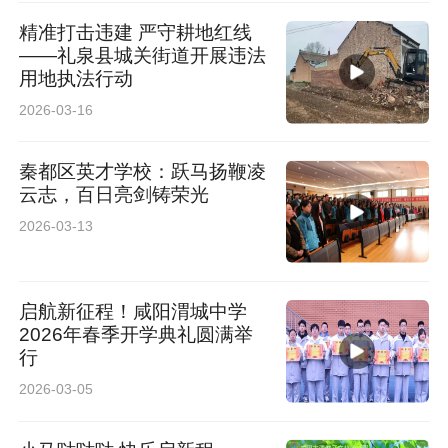
精准打击违建 严守耕地红线
——礼泉县城关街道开展违法
用地执法行动
2026-03-16
秦都区英才学校：跃马扬鞭凌
云志，百日亮剑铸荣光
2026-03-13
启航新征程！咸阳渭城中学
2026年春季开学典礼圆满举
行
2026-03-05