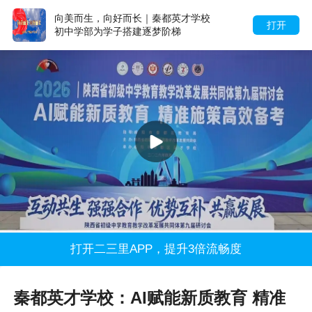
向美而生，向好而长｜秦都英才学校
打开
初中学部为学子搭建逐梦阶梯
打开二三里APP，提升3倍流畅度
秦都英才学校：AI赋能新质教育 精准