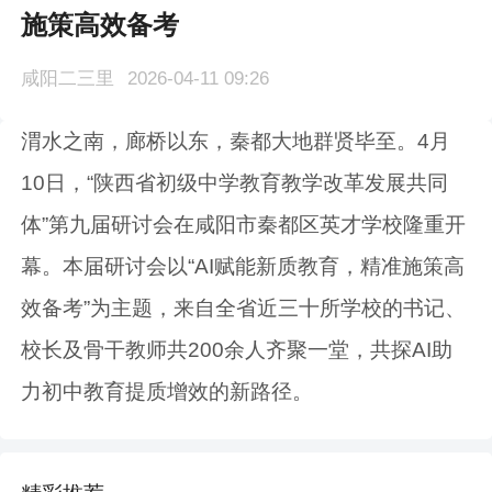
施策高效备考
咸阳二三里
2026-04-11 09:26
渭水之南，廊桥以东，秦都大地群贤毕至。4月
10日，“陕西省初级中学教育教学改革发展共同
体”第九届研讨会在咸阳市秦都区英才学校隆重开
幕。本届研讨会以“AI赋能新质教育，精准施策高
效备考”为主题，来自全省近三十所学校的书记、
校长及骨干教师共200余人齐聚一堂，共探AI助
力初中教育提质增效的新路径。