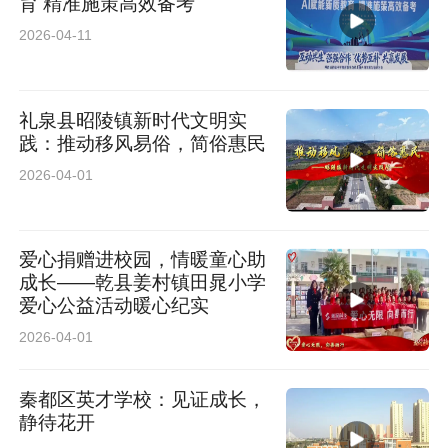
育 精准施策高效备考
2026-04-11
礼泉县昭陵镇新时代文明实
践：推动移风易俗，简俗惠民
2026-04-01
爱心捐赠进校园，情暖童心助
成长——乾县姜村镇田晁小学
爱心公益活动暖心纪实
2026-04-01
秦都区英才学校：见证成长，
静待花开