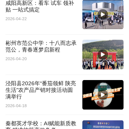
咸阳高新区：看车 试车 领补
贴 一站式搞定
2026-04-22
彬州市范公中学：十八而志承
范公，青春逐梦启新程
2026-04-20
泾阳县2026年“番茄领鲜 陕亮
生活”农产品产销对接活动圆
满举行
2026-04-18
秦都英才学校：AI赋能新质教