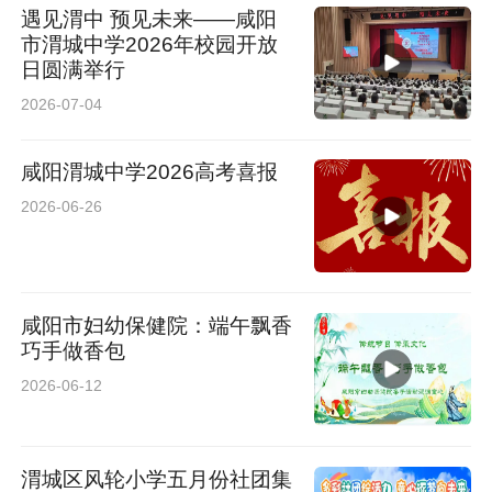
遇见渭中 预见未来——咸阳
市渭城中学2026年校园开放
日圆满举行
2026-07-04
咸阳渭城中学2026高考喜报
2026-06-26
咸阳市妇幼保健院：端午飘香
巧手做香包
2026-06-12
渭城区风轮小学五月份社团集