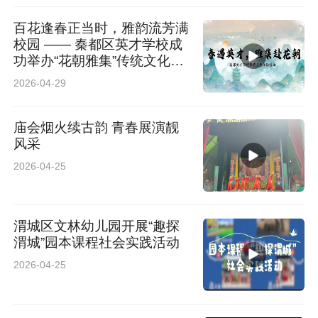
百花逢春正当时，雅韵流芳满
校园 —— 秦都区英才学校成
功举办“花朝雅集”传统文化主
题活动
2026-04-29
庙会烟火续古韵 青春展演靓
风采
2026-04-25
渭城区文林幼儿园开展“趣探
渭城”园本课程社会实践活动
2026-04-25