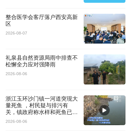
整合医学会客厅落户西安高新
区
2026-08-07
礼泉县自然资源局雨中排查不
松懈全力应对强降雨
2026-08-06
浙江玉环沙门镇一河道突现大
量死鱼 ，村民疑与排污有
关，镇政府称水样和死鱼已送
检
2026-08-06