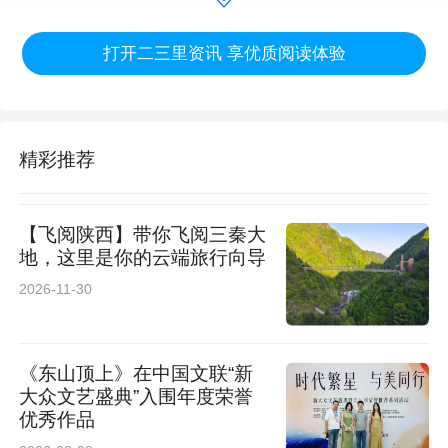
来源：国网淳化县供电公司
打开二三里资讯 享优质阅读体验
精彩推荐
【飞阅陕西】带你飞阅三秦大
地，这里是你的云端旅行向导
2026-11-30
《东山顶上》在中国文联“新
大众文艺盛典”入围年度荣誉
优秀作品