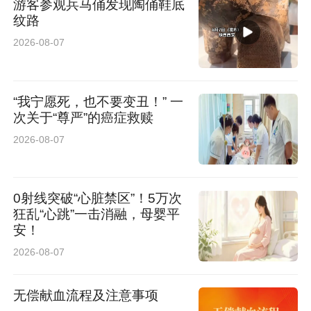
游客参观兵马俑发现陶俑鞋底
纹路
2026-08-07
“我宁愿死，也不要变丑！” 一
次关于“尊严”的癌症救赎
2026-08-07
0射线突破“心脏禁区”！5万次
狂乱“心跳”一击消融，母婴平
安！
2026-08-07
无偿献血流程及注意事项