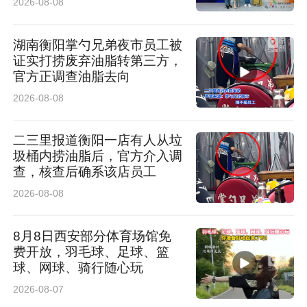
2026-08-08
湖南衡阳掌勺兄弟夜市员工被
证实打捞废弃油脂转第三方，
官方正调查油脂去向
2026-08-08
二三里报道衡阳一店有人从垃
圾桶内捞油脂后，官方介入调
查，核查后确系该店员工
2026-08-08
8月8日西安部分体育场馆免
费开放，羽毛球、足球、篮
球、网球、骑行随心玩
2026-08-07