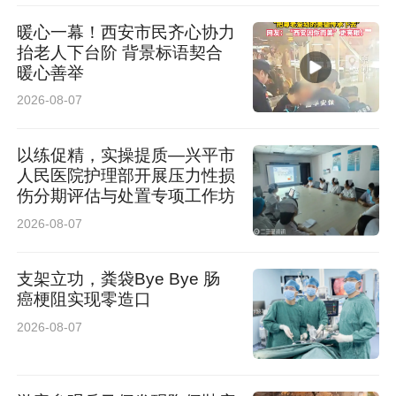
暖心一幕！西安市民齐心协力
抬老人下台阶 背景标语契合
暖心善举
2026-08-07
以练促精，实操提质—兴平市
人民医院护理部开展压力性损
伤分期评估与处置专项工作坊
2026-08-07
支架立功，粪袋Bye Bye 肠
癌梗阻实现零造口
2026-08-07