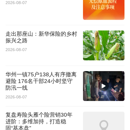
2026-08-07
走出那座山：新华保险的乡村
振兴之路
2026-08-07
华州一镇75户138人有序撤离
避险 176名干部24小时坚守
防汛一线
2026-08-07
复盘寿险头雁个险营销30年
进阶：多维加持，打造稳
固“基本盘”