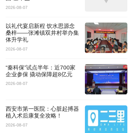
2026-08-07
以礼代宴启新程 饮水思源念
桑梓——张滩镇双井村举办集
体升学礼
2026-08-07
“秦科保”试点半年：近700家
企业参保 撬动保障超8亿元
2026-08-07
西安市第一医院：心脏起搏器
植入术后康复全攻略！
2026-08-07