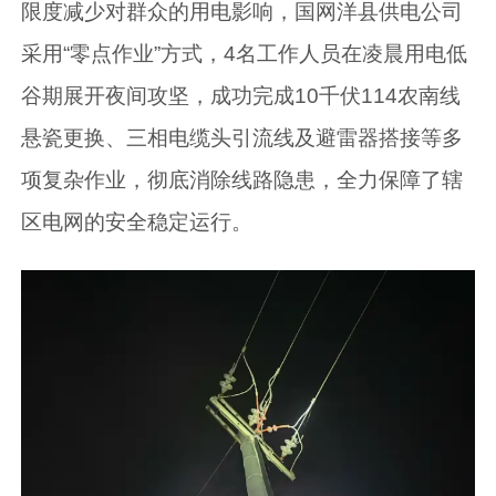
限度减少对群众的用电影响，国网洋县供电公司
采用“零点作业”方式，4名工作人员在凌晨用电低
谷期展开夜间攻坚，成功完成10千伏114农南线
悬瓷更换、三相电缆头引流线及避雷器搭接等多
项复杂作业，彻底消除线路隐患，全力保障了辖
区电网的安全稳定运行。