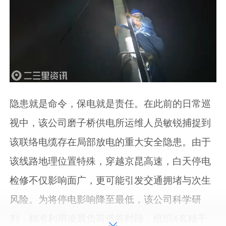
隐患就是命令，保电就是责任。在此前的日常巡
视中，该公司磨子桥供电所运维人员敏锐捕捉到
该联络电缆存在局部放电的重大安全隐患。由于
该线路地理位置特殊，穿越京昆高速，白天停电
检修不仅影响面广，更可能引发交通拥堵与次生
风险。为将停电影响降至最低，该公司科学研
判，精准利用凌晨负荷低谷时段，组织4名精干