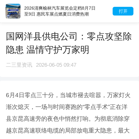
2026清爽榆林汽车展览会定档8月7日
打开
至9日 惠民车展点燃夏日消费热潮
国网洋县供电公司：零点攻坚除
隐患 温情守护万家明
二三里资讯
2026-06-05 09:47
6月4日零点三十分，当城市褪去喧嚣，万家灯火
渐次熄灭，一场与时间赛跑的“零点手术”正在洋
县京昆高速旁的夜色中悄然打响。为彻底消除穿
越京昆高速联络电缆的局部放电重大隐患，最大