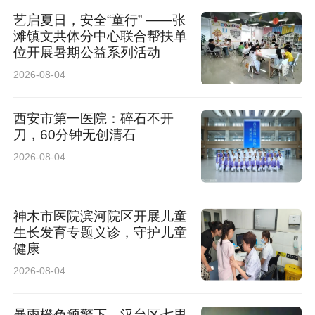
艺启夏日，安全“童行” ——张
滩镇文共体分中心联合帮扶单
位开展暑期公益系列活动
2026-08-04
西安市第一医院：碎石不开
刀，60分钟无创清石
2026-08-04
神木市医院滨河院区开展儿童
生长发育专题义诊，守护儿童
健康
2026-08-04
暴雨橙色预警下，汉台区七里