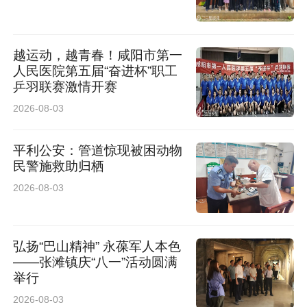
越运动，越青春！咸阳市第一
人民医院第五届“奋进杯”职工
乒羽联赛激情开赛
2026-08-03
平利公安：管道惊现被困动物
民警施救助归栖
2026-08-03
弘扬“巴山精神” 永葆军人本色
——张滩镇庆“八一”活动圆满
举行
2026-08-03