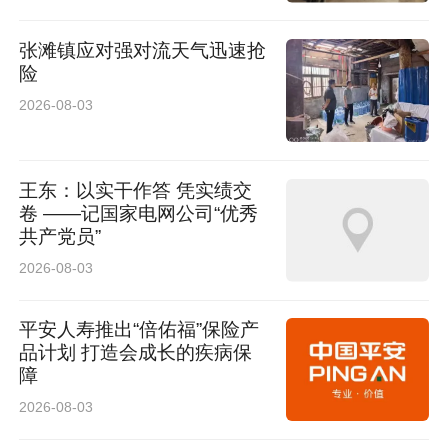
张滩镇应对强对流天气迅速抢
险
2026-08-03
王东：以实干作答 凭实绩交
卷 ——记国家电网公司“优秀
共产党员”
2026-08-03
平安人寿推出“倍佑福”保险产
品计划 打造会成长的疾病保
障
2026-08-03