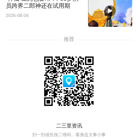
员跨界二郎神还在试用期
2026-08-04
推荐
二三里资讯
扫一扫或长按二维码，看身边大事小事