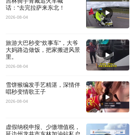
吉林骑手青藏追火车喊
话：“去完拉萨来东北！
2026-08-04
旅游大巴秒变“炊事车”，大爷
大妈路边做饭，把家搬进风景
里。
2026-08-04
雪饼猴编发手艺精湛，深情伴
唱秒变情歌王子
2026-08-04
虚假纳税申报、少缴增值税，
延边州龙井市东林加油站私户