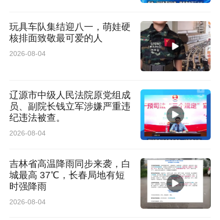
玩具车队集结迎八一，萌娃硬
核排面致敬最可爱的人
2026-08-04
辽源市中级人民法院原党组成
员、副院长钱立军涉嫌严重违
纪违法被查。
2026-08-04
吉林省高温降雨同步来袭，白
城最高 37℃，长春局地有短
时强降雨
2026-08-04