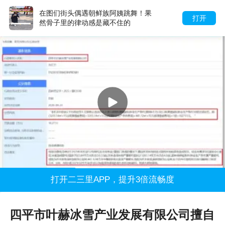
在图们街头偶遇朝鲜族阿姨跳舞！果
打开
然骨子里的律动感是藏不住的
打开二三里APP，提升3倍流畅度
四平市叶赫冰雪产业发展有限公司擅自