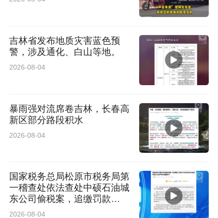
吉林省发布地质灾害蓝色预
警，涉及通化、白山等地。
2026-08-04
暴雨强对流席卷吉林，长春高
新区部分路段积水
2026-08-04
国家税务总局松原市税务局第
一稽查处依法查处中硕石油城
东公司偷税案，追缴罚款
221.5万元
2026-08-04