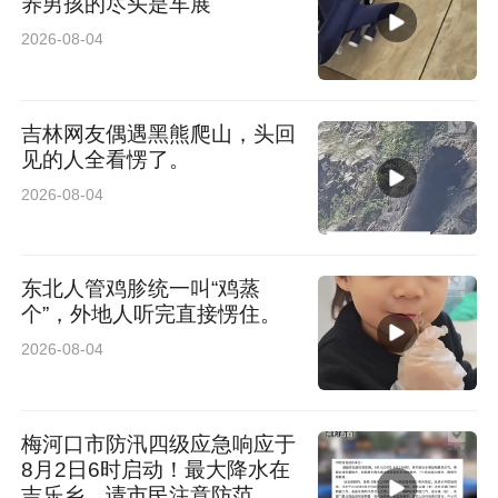
养男孩的尽头是车展
2026-08-04
吉林网友偶遇黑熊爬山，头回
见的人全看愣了。
2026-08-04
东北人管鸡胗统一叫“鸡蒸
个”，外地人听完直接愣住。
2026-08-04
梅河口市防汛四级应急响应于
8月2日6时启动！最大降水在
吉乐乡，请市民注意防范。