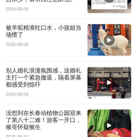
2026-08-04
被羊驼精准吐口水，小孩姐当
场懵了
2026-08-04
别人婚礼浪漫氛围感，这婚礼
主打一个紧急撤退，隔着屏幕
都感受到惊吓
2026-08-04
没想到在长春动植物公园迎来
了第八十二难！游客一开口，
猴哥怀疑猴生
2026-08-04