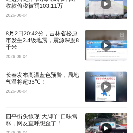
收款偷税被罚103.11万
2026-08-04
8月2日20:42分，吉林省松原
市发生2.4级地震，震源深度8
千米
2026-08-04
长春发布高温蓝色预警，局地
气温将超35℃！
2026-08-04
四平街头惊现"大脚丫"口味雪
糕，网友直呼想歪了！
2026-08-04