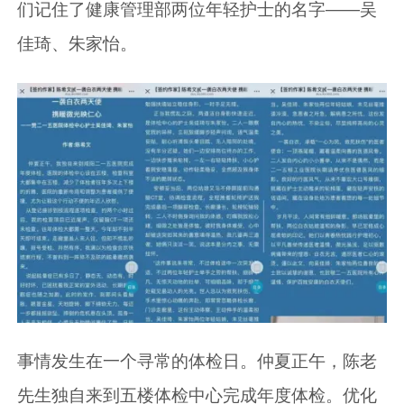
们记住了健康管理部两位年轻护士的名字——吴
佳琦、朱家怡。
事情发生在一个寻常的体检日。仲夏正午，陈老
先生独自来到五楼体检中心完成年度体检。优化