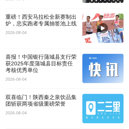
重磅！西安马拉松全新赛制出
炉，忠实跑者专属抽签池上线
2026-08-04
喜报！中国银行蒲城县支行荣
获2025年度蒲城县目标责任
考核优秀单位
2026-08-04
双喜临门！陕西秦之泉饮品集
团斩获两项省级重磅荣誉
2026-08-04