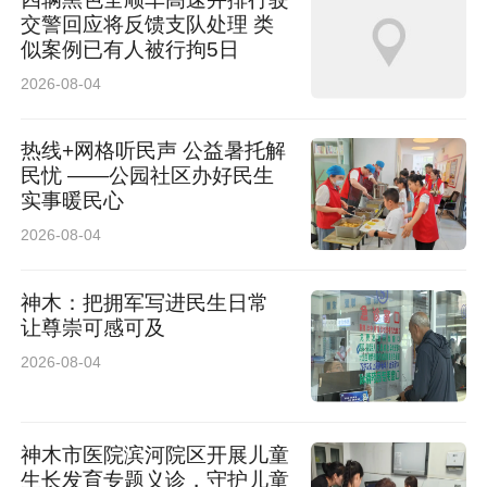
交警回应将反馈支队处理 类
似案例已有人被行拘5日
2026-08-04
热线+网格听民声 公益暑托解
民忧 ——公园社区办好民生
实事暖民心
2026-08-04
神木：把拥军写进民生日常
让尊崇可感可及
2026-08-04
神木市医院滨河院区开展儿童
生长发育专题义诊，守护儿童