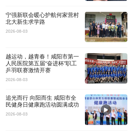
宁强新联会暖心护航何家营村
北大新生求学路
2026-08-03
越运动，越青春！咸阳市第一
人民医院第五届“奋进杯”职工
乒羽联赛激情开赛
2026-08-03
追光而行 向阳而生 咸阳市全
民健身日健康跑活动圆满成功
2026-08-03