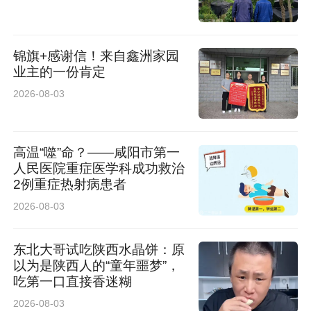
锦旗+感谢信！来自鑫洲家园
业主的一份肯定
2026-08-03
高温“噬”命？——咸阳市第一
人民医院重症医学科成功救治
2例重症热射病患者
2026-08-03
东北大哥试吃陕西水晶饼：原
以为是陕西人的“童年噩梦”，
吃第一口直接香迷糊
2026-08-03