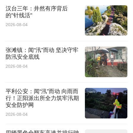
汉台三年：井然有序背后
的"针线活"
2026-08-04
张滩镇：闻“汛”而动 坚决守牢
防汛安全底线
2026-08-04
平利公安：闻“汛”而动 向雨而
行！正阳派出所全力筑牢汛期
安全防护网
2026-08-04
四辆黑色全顺车高速并排行驶