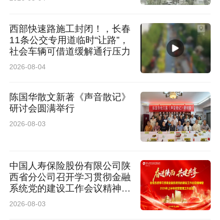
西部快速路施工封闭！，长春
11条公交专用道临时“让路”，
社会车辆可借道缓解通行压力
2026-08-04
陈国华散文新著《声音散记》
研讨会圆满举行
2026-08-03
中国人寿保险股份有限公司陕
西省分公司召开学习贯彻金融
系统党的建设工作会议精神暨
2026年上半年经营管理工作
2026-08-03
会议