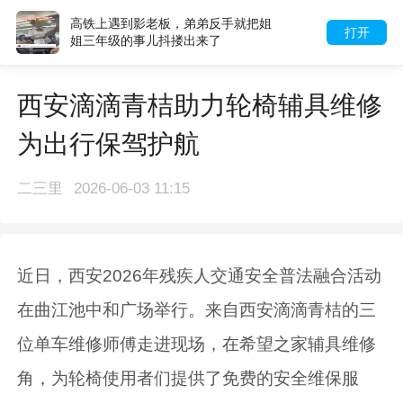
高铁上遇到影老板，弟弟反手就把姐
打开
姐三年级的事儿抖搂出来了
西安滴滴青桔助力轮椅辅具维修
为出行保驾护航
二三里
2026-06-03 11:15
近日，西安2026年残疾人交通安全普法融合活动
在曲江池中和广场举行。来自西安滴滴青桔的三
位单车维修师傅走进现场，在希望之家辅具维修
角，为轮椅使用者们提供了免费的安全维保服