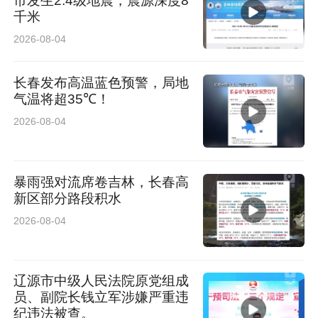
市发生2.4级地震，震源深度8
千米
2026-08-04
长春发布高温蓝色预警，局地
气温将超35℃！
2026-08-04
暴雨强对流席卷吉林，长春高
新区部分路段积水
2026-08-04
辽源市中级人民法院原党组成
员、副院长钱立军涉嫌严重违
纪违法被查。