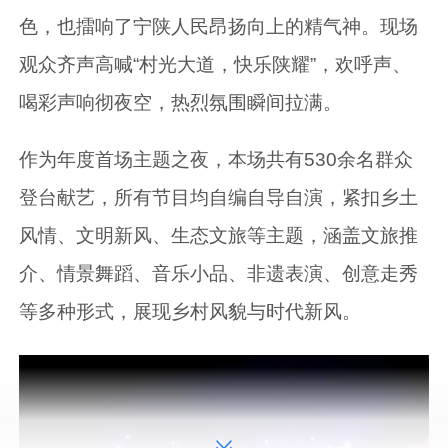
色，也擂响了宁陕人民昂扬向上的精气神。现场
观众齐声高喊“村光大道，快乐陕耀”，欢呼声、
喝彩声响彻夜空，热烈氛围瞬间拉满。
作为年度首场主题之夜，本场共有530余名群众
登台献艺，所有节目均自编自导自演，紧扣乡土
风情、文明新风、生态文旅等主题，涵盖文旅推
介、情景舞蹈、音乐小品、非遗表演、创意走秀
等多种形式，展现乡村风貌与时代新风。