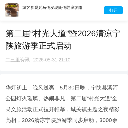
游客参观兵马俑发现陶俑鞋底纹路
打开
第二届“村光大道”暨2026清凉宁
陕旅游季正式启动
二三里资讯
2026-05-31 21:10
华灯初上，晚风送爽。5月30日晚，宁陕县滨河
公园灯火璀璨、热闹非凡，第二届“村光大道”全
民文旅活动正式拉开帷幕，城关镇主题之夜精彩
亮相，2026清凉宁陕旅游季同步启动，3000余