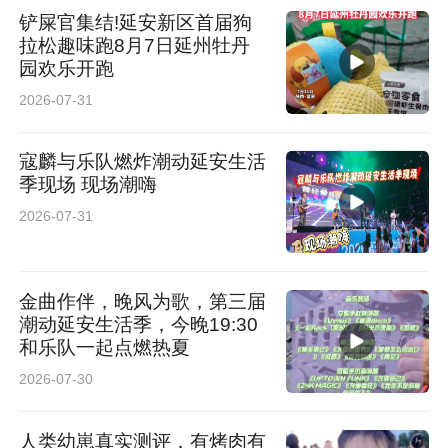
铲屎官集结!延安新区首届狗
拉松趣味跑8月7日延州牡丹
园欢乐开跑
2026-07-31
寇麟与乐队燃炸潮动延安生活
季现场 现场潮嗨
2026-07-31
金曲作伴，晚风为歌，第三届
潮动延安生活季，今晚19:30
和乐队一起点燃热夏
2026-07-30
人类幼崽真实测评，有烤肉有