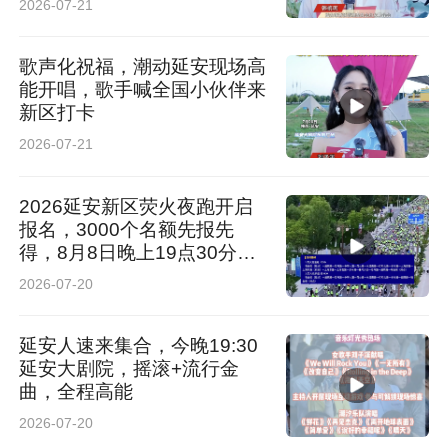
2026-07-21
歌声化祝福，潮动延安现场高
能开唱，歌手喊全国小伙伴来
新区打卡
2026-07-21
2026延安新区荧火夜跑开启
报名，3000个名额先报先
得，8月8日晚上19点30分鸣
枪起跑
2026-07-20
延安人速来集合，今晚19:30
延安大剧院，摇滚+流行金
曲，全程高能
2026-07-20