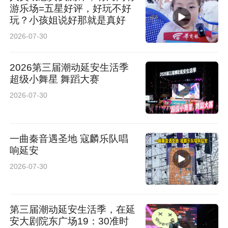
游乐场=五星好评，好玩不好
玩？小孩姐说好那就是真好
2026-07-30
2026第三届潮动延安生活季
超级小舞星 舞蹈大赛
2026-07-30
一曲秦音遇圣地 寇麟乐队唱
响延安
2026-07-30
第三届潮动延安生活季，在延
安大剧院东广场19：30准时