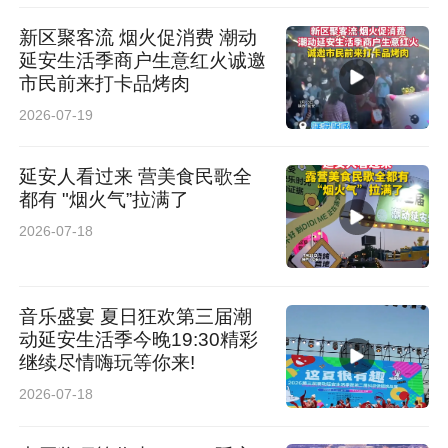
新区聚客流 烟火促消费 潮动
延安生活季商户生意红火诚邀
市民前来打卡品烤肉
2026-07-19
延安人看过来 营美食民歌全
都有 "烟火气”拉满了
2026-07-18
音乐盛宴 夏日狂欢第三届潮
动延安生活季今晚19:30精彩
继续尽情嗨玩等你来!
2026-07-18