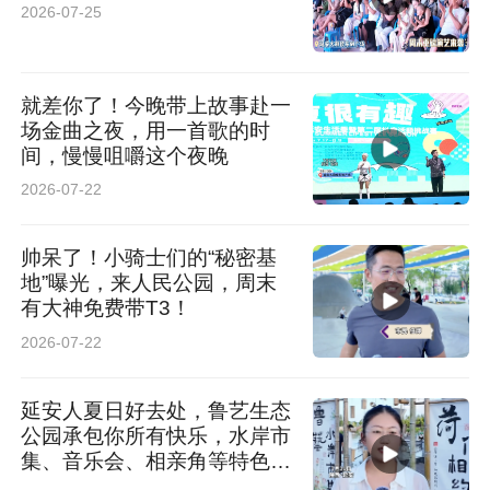
2026-07-25
就差你了！今晚带上故事赴一
场金曲之夜，用一首歌的时
间，慢慢咀嚼这个夜晚
2026-07-22
帅呆了！小骑士们的“秘密基
地”曝光，来人民公园，周末
有大神免费带T3！
2026-07-22
延安人夏日好去处，鲁艺生态
公园承包你所有快乐，水岸市
集、音乐会、相亲角等特色活
动