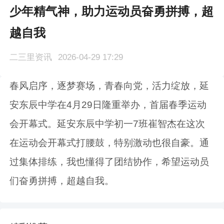
少年精气神，助力运动员奋勇拼搏，超
越自我
二三里资讯
2026-04-29 17:29
春风启序，逐梦赛场，青春向党，活力绽放，延
安东辰中学在4月29日隆重举办，首届春季运动
会开幕式。延安东辰中学初一7班崔智杰在这次
在运动会开幕式打腰鼓，特别激动也很自豪。通
过集体排练，我也懂得了团结协作，希望运动员
们奋勇拼搏，超越自我。