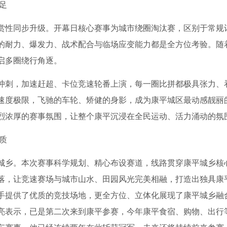
足
赏性同步升级。开幕日核心赛事为城市绕圈淘汰赛，区别于常规
的耐力、爆发力、战术配合与临场应变能力都是全方位考验。随
启多圈绕行角逐。
冲刺，加速赶超、卡位竞速轮番上演，每一圈比拼都极具张力、
速度极限，飞驰的车轮、矫健的身影，成为康平城区最动感靓丽
烈浓厚的赛事氛围，让整个康平沉浸在全民运动、活力涌动的氛
质
城乡。本次赛事科学规划、精心布设赛道，线路贯穿康平城乡核
落，让竞速赛场与城市山水、田园风光完美相融，打造出独具康
手提供了优质的竞技场地，更全方位、立体化展现了康平城乡融
亮表示，已是第二次来到康平参赛，今年康平食宿、购物、出行