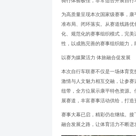
骑行体验极佳，非常适合开展自行
为高质量呈现本次国家级赛事，康
准布局、闭环落实。从赛道线路优
化、规范化的赛事组织模式，完美
性，以成熟完善的赛事组织能力，
以赛为媒聚活力 体旅融合促发展
本次自行车联赛不仅是一场体育竞
激情与人文魅力相互交融，让参赛
纽带，全方位展示康平特色资源。
展赛道，丰富赛事活动供给，打造
赛事大幕已启，精彩仍在继续。接
融合发展之路，让体育活力不断迸