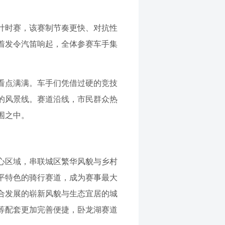
计时赛，该赛制节奏更快、对抗性
着发令汽笛响起，全体参赛车手集
看点满满。车手们凭借过硬的竞技
的风景线。赛道沿线，市民群众热
围之中。
心区域，串联城区繁华风貌与乡村
平特色的骑行赛道，成为赛事最大
合发展的崭新风貌与生态宜居的城
等配套更加完善便捷，卧龙湖赛道