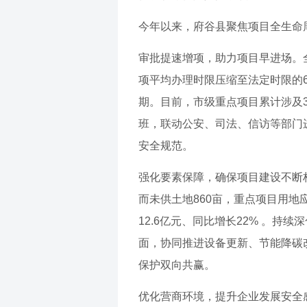
今年以来，府谷县聚焦项目全生命
审批提速增项，助力项目早进场。
项平均办理时限压缩至法定时限的
期。目前，市级重点项目累计涉及3
班，联动公安、司法、信访等部门
安全规范。
强化要素保障，确保项目建设不断档
而未供土地860亩，重点项目用
12.6亿元、同比增长22% 。
面，协同推进设备更新、节能降碳改
保护双向共赢。
优化营商环境，提升企业发展安全感