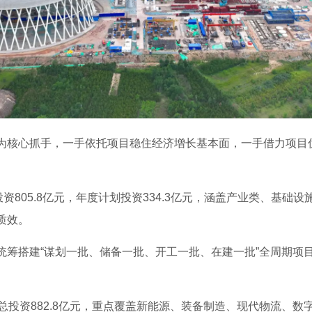
为核心抓手，一手依托项目稳住经济增长基本面，一手借力项目
资805.8亿元，年度计划投资334.3亿元，涵盖产业类、基础
质效。
统筹搭建“谋划一批、储备一批、开工一批、在建一批”全周期项
总投资882.8亿元，重点覆盖新能源、装备制造、现代物流、