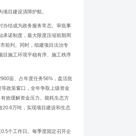
为项目建设清障护航。
时办结成为政务服务常态。审批事
知承诺制度，最大限度压缩前期周
居全市前列。同时，组建项目法治专
项目施工环境平稳有序、施工秩序
00亩、占年度任务56%，盘活批
资等政策窗口，全年争取上级资金
元，有效缓解资金压力。能耗生态方
20.6万吨，实现项目建设和生态
0.5个工作日。每季度固定召开企