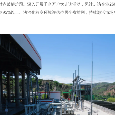
对点破解难题。深入开展千企万户大走访活动，累计走访企业260
达95%以上。法治化营商环境评估位居全省前列，持续激活市场