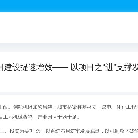
建设提速增效—— 以项目之“进”支撑发
正酣。储能机组加紧吊装，城市桥梁桩基林立，煤电一体化工程
目工地机械轰鸣，产业园区干劲十足。
为王、投资为要”理念，以系统布局筑牢发展底盘，以机制攻坚破