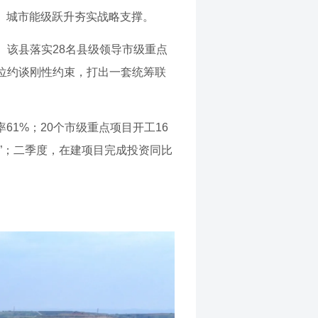
级、城市能级跃升夯实战略支撑。
该县落实28名县级领导市级重点
位约谈刚性约束，打出一套统筹联
61%；20个市级重点项目开工16
红”；二季度，在建项目完成投资同比