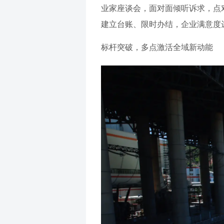
业家座谈会，面对面倾听诉求，点
建立台账、限时办结，企业满意度
标杆突破，多点激活全域新动能