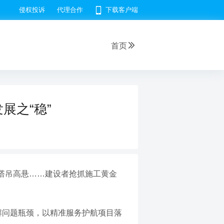
侵权投诉
代理合作
下载客户端
首页
展之“稳”
塔吊高悬……建设者抢抓施工黄金
解问题瓶颈，以精准服务护航项目落