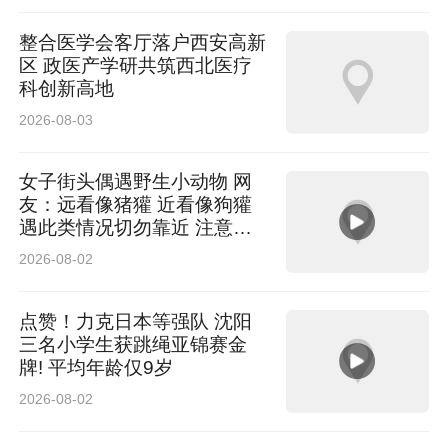
整合医学会客厅落户西安高新
区 政医产学研共筑西北医疗
科创新高地
2026-08-03
女子街头偶遇野生小动物 网
友：远看像猪獾 近看像狗獾
遇此类情况切勿靠近 注意安
全
2026-08-02
点赞！力克日本等强队 沈阳
三名小学生获跳绳亚锦赛金
牌! 平均年龄仅9岁
2026-08-02