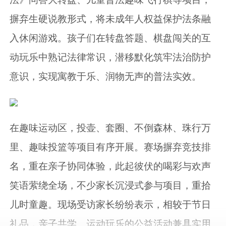
摒弃生硬说教形式，将未成年人权益保护法条融
入休闲游戏。孩子们在转盘答题、棋盘闯关的互
动玩乐中熟记法律常识，潜移默化筑牢法治防护
意识，实现寓教于乐、润物无声的普法实效。
在趣味运动区，投壶、套圈、不倒森林、珠行万
里、趣味投篮等项目有序开展。赛场摒弃竞技排
名，重在亲子协同体验，此起彼伏的喝彩与欢声
笑语萦绕全场，不少家长沉浸式参与项目，重拾
儿时童趣。现场受访家长纷纷表示，相较于节日
礼品，亲子共学、运动玩乐的公益活动兼具实用