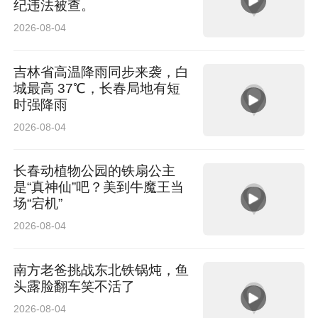
纪违法被查。
2026-08-04
吉林省高温降雨同步来袭，白
城最高 37℃，长春局地有短
时强降雨
2026-08-04
长春动植物公园的铁扇公主
是“真神仙”吧？美到牛魔王当
场“宕机”
2026-08-04
南方老爸挑战东北铁锅炖，鱼
头露脸翻车笑不活了
2026-08-04