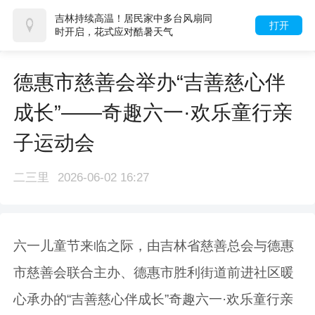
吉林持续高温！居民家中多台风扇同
打开
时开启，花式应对酷暑天气
德惠市慈善会举办“吉善慈心伴
成长”——奇趣六一·欢乐童行亲
子运动会
二三里
2026-06-02 16:27
六一儿童节来临之际，由吉林省慈善总会与德惠
市慈善会联合主办、德惠市胜利街道前进社区暖
心承办的“吉善慈心伴成长”奇趣六一·欢乐童行亲