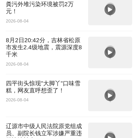
粪污外堆污染环境被罚2万
元！
2026-08-04
8月2日20:42分，吉林省松原
市发生2.4级地震，震源深度8
千米
2026-08-04
四平街头惊现"大脚丫"口味雪
糕，网友直呼想歪了！
2026-08-04
辽源市中级人民法院原党组成
员、副院长钱立军涉嫌严重违