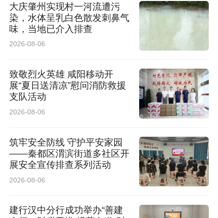
大庆肇州实现村一河流遭污
染，水体呈乳白色散发刺鼻气
味，当地已介入排查
2026-08-06
致敬烈火英雄 咸阳移动开
展“夏日送清凉”慰问消防救援
支队活动
2026-08-06
筑牢安全防线 守护平安家园
——秦都区渭滨街道多社区开
展安全宣传排查系列活动
2026-08-06
建行汉中分行成功举办“善建