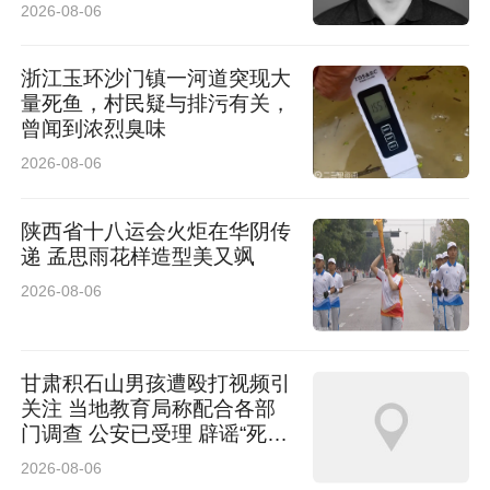
2026-08-06
浙江玉环沙门镇一河道突现大
量死鱼，村民疑与排污有关，
曾闻到浓烈臭味
2026-08-06
陕西省十八运会火炬在华阴传
递 孟思雨花样造型美又飒
2026-08-06
甘肃积石山男孩遭殴打视频引
关注 当地教育局称配合各部
门调查 公安已受理 辟谣“死
亡”传言
2026-08-06