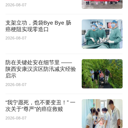
2026-08-07
支架立功，粪袋Bye Bye 肠
癌梗阻实现零造口
2026-08-07
防在关键处安在细节里 ——
陕西安康汉滨区防汛减灾经验
启示
2026-08-07
“我宁愿死，也不要变丑！” 一
次关于“尊严”的癌症救赎
2026-08-07