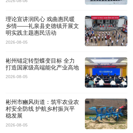
2026-08-06
理论宣讲润民心 戏曲惠民暖
乡情——礼泉县史德镇开展文
明实践主题惠民活动
2026-08-05
彬州锚定转型蝶变目标 全力
打造国家级高端能化产业高地
2026-08-05
彬州市豳风街道：筑牢农业农
村安全防线 护航乡村振兴平
稳发展
2026-08-05