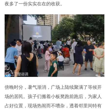
夜多了一份实实在在的收获。
傍晚时分，暑气渐消，广场上陆续聚满了等候开
场的居民。孩子们搬着小板凳跑前跑后，为家人
占好位置，现场热闹而不嘈杂，透着邻里间特有