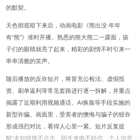
的默契。
天色彻底暗下来后，动画电影《熊出没·年年
有“熊”》准时开播。熟悉的熊大熊二一露面，孩
子们的眼睛就亮了起来，精彩的剧情不时引来一
串串清脆的笑声。
随后播放的反诈短片，将冒充公检法、虚假投
资、刷单返利等常见套路进行逐一拆解，并重点
揭露了近期利用视频通话、AI换脸等手段实施的
新型诈骗。画面里，受害者的懊悔与骗子的狡诈
形成强烈对比，看得人心里一紧。短片反复提
醒“未知链接不点击、陌生来电不轻信、个人信息