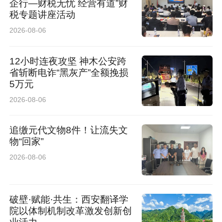
企行—财税无忧 经营有道”财
税专题讲座活动
2026-08-06
12小时连夜攻坚 神木公安跨
省斩断电诈“黑灰产”全额挽损
5万元
2026-08-06
追缴元代文物8件！让流失文
物“回家”
2026-08-06
破壁·赋能·共生：西安翻译学
院以体制机制改革激发创新创