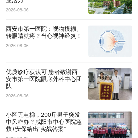
业活力
2026-08-06
西安市第一医院：视物模糊、
转眼睛就疼？当心视神经炎！
2026-08-06
优质诊疗获认可 患者致谢西
安市第一医院眼底外科中心团
队
2026-08-06
小区无电梯，200斤男子突发
中风咋办？咸阳市中心医院急
救+安保给出“实战答案”