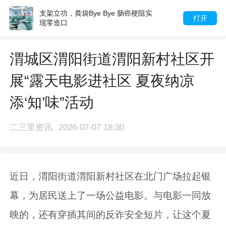
支架立功，粪袋Bye Bye 肠癌梗阻实
打开
现零造口
渭城区渭阳街道渭阳新村社区开
展“露天电影进社区 夏夜纳凉
添‘知’味”活动
二三里资讯
2026-07-07 18:30
近日，渭阳街道渭阳新村社区在北门广场拉起银
幕，为居民送上了一场公益电影。与电影一同放
映的，还有穿插其间的反诈安全短片，让这个夏