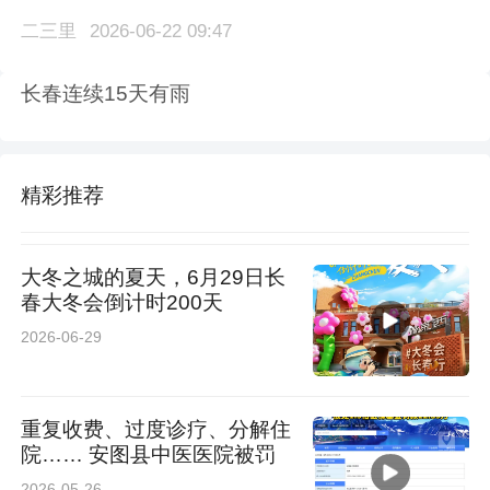
二三里
2026-06-22 09:47
长春连续15天有雨
精彩推荐
大冬之城的夏天，6月29日长
春大冬会倒计时200天
2026-06-29
重复收费、过度诊疗、分解住
院…… 安图县中医医院被罚
2026-05-26