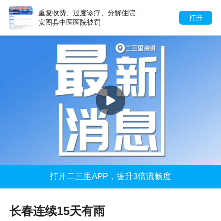
重复收费、过度诊疗、分解住院……
打开
安图县中医医院被罚
打开二三里APP，提升3倍流畅度
长春连续15天有雨