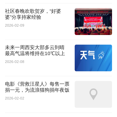
社区春晚欢歌贺岁，“好婆
婆”分享持家经验
2026-02-09
未来一周西安大部多云到晴
最高气温将维持在10℃以上
2026-02-08
电影《营救汪星人》每售一票
捐一元，为流浪猫狗捐年夜饭
2026-02-02