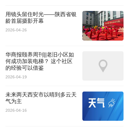
最终，团队采用隧道专用远距离空耦探测技术，
用镜头留住时光——陕西省银
成功研制出隧道内部结构隐患高速高精度雷达检
龄首届摄影开幕
测装备。该装备搭载在行驶的列车上，能够在不
2026-04-26
影响铁路运行的情况下，让检测系统能在距隧道
壁面4.5米以上的空中完成扫描，检测速度不低于
华商报颐养周刊||老旧小区如
160公里/小时，彻底摆脱了必须“贴壁爬行”的束
何成功加装电梯？ 这个社区
的经验可以借鉴
缚，为高速、连续检测扫清了物理障碍。
2026-04-19
此次技术突破，保证了检测的效率与质量：检测
未来两天西安市以晴到多云天
速度实现从“步行级”（3-5 km/h）到“高铁
气为主
级”（≥160 km/h）的超过30倍跨越。这正是测试
2026-04-16
中，实现“8小时完成77座隧道全断面普查”行业突