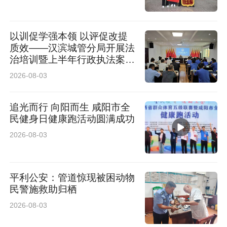
以训促学强本领 以评促改提
质效——汉滨城管分局开展法
治培训暨上半年行政执法案卷
评查工作
2026-08-03
追光而行 向阳而生 咸阳市全
民健身日健康跑活动圆满成功
2026-08-03
平利公安：管道惊现被困动物
民警施救助归栖
2026-08-03