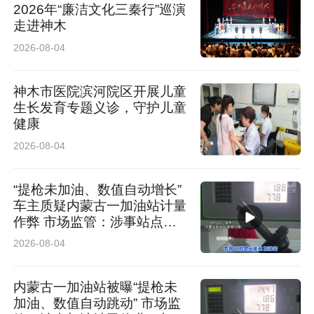
2026年“廉洁文化三秦行”巡演
走进神木
2026-08-04
神木市医院滨河院区开展儿童
生长发育专题义诊，守护儿童
健康
2026-08-04
“提枪未加油、数值自动增长”
车主质疑内蒙古一加油站计量
作弊 市场监管：涉事站点停
业 加油机封存送检
2026-08-04
内蒙古一加油站被曝“提枪未
加油、数值自动跳动” 市场监