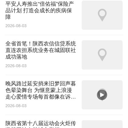
平安人寿推出“倍佑福”保险产
品计划 打造会成长的疾病保
障
2026-08-03
全省首笔！陕西农信信贷系统
直连农担系统业务在城固联社
成功落地
2026-08-03
晚风路过延安捎来旧梦回声暮
色晕染舞台 为惬意蒙上浪漫
走心爱情专场每首都像在诉说
温柔
2026-08-03
陕西省第十八届运动会火炬传