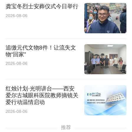
龚宝冬烈士安葬仪式今日举行
2026-08-06
追缴元代文物8件！让流失文
物“回家”
2026-08-06
红烛计划·光明讲台——西安
爱尔古城眼科医院教师摘镜关
爱行动温情启动
2026-08-06
推荐