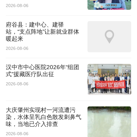
2026-08-06
府谷县：建中心、建驿
站，“支点阵地”让新就业群体
暖起来
2026-08-06
汉中市中心医院2026年“组团
式”援藏医疗队出征
2026-08-06
大庆肇州实现村一河流遭污
染，水体呈乳白色散发刺鼻气
味，当地已介入排查
2026-08-06