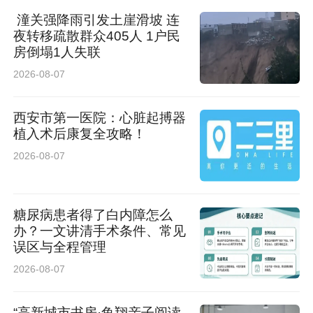
潼关强降雨引发土崖滑坡 连
夜转移疏散群众405人 1户民
房倒塌1人失联
2026-08-07
西安市第一医院：心脏起搏器
植入术后康复全攻略！
2026-08-07
糖尿病患者得了白内障怎么
办？一文讲清手术条件、常见
误区与全程管理
2026-08-07
“高新城市书房·鱼翔亲子阅读