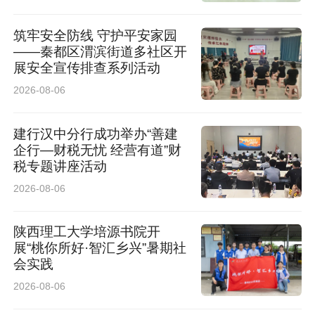
筑牢安全防线 守护平安家园
——秦都区渭滨街道多社区开
展安全宣传排查系列活动
2026-08-06
建行汉中分行成功举办“善建
企行—财税无忧 经营有道”财
税专题讲座活动
2026-08-06
陕西理工大学培源书院开
展“桃你所好·智汇乡兴”暑期社
会实践
2026-08-06