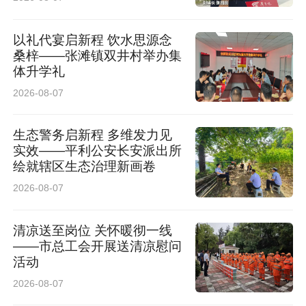
以礼代宴启新程 饮水思源念
桑梓——张滩镇双井村举办集
体升学礼
2026-08-07
生态警务启新程 多维发力见
实效——平利公安长安派出所
绘就辖区生态治理新画卷
2026-08-07
清凉送至岗位 关怀暖彻一线
——市总工会开展送清凉慰问
活动
2026-08-07