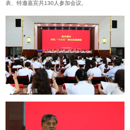
表、特邀嘉宾共130人参加会议。