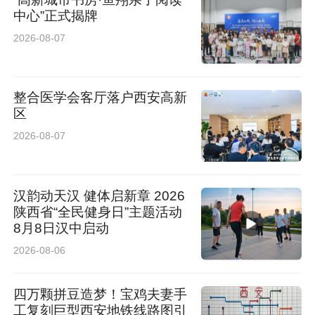
中心”正式揭牌
2026-08-07
整合医学会客厅落户西安高新
区
2026-08-07
汉韵动天汉 健体启新章 2026
陕西省“全民健身日”主题活动
8月8日汉中启动
2026-08-06
四万颗拼豆造梦！宝鸡夫妻手
工复刻巨型西安地铁线路图引