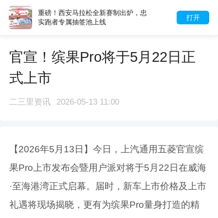
重磅！西安马拉松全新赛制出炉，忠
打开
实跑者专属抽签池上线
官宣！缤果Pro将于5月22日正
式上市
二三里资讯
2026-05-13 11:00
【2026年5月13日】今日，上汽通用五菱官宣缤
果Pro上市发布会暨用户派对将于5月22日在威海
·至海港湾正式启幕。届时，新车上市价格及上市
礼遇将现场揭晓，更有为缤果Pro量身打造的精