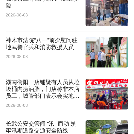
险
2026-08-03
神木市法院“八一”前夕慰问驻
地武警官兵和消防救援人员
2026-08-03
湖南衡阳一店铺疑有人员从垃
圾桶内捞油脂，门店称非本店
员工，城管部门表示会实地调
查
2026-08-03
长武公安交管闻 “汛” 而动 筑
牢汛期道路交通安全防线