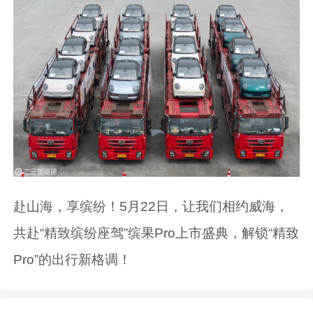
赴山海，享缤纷！5月22日，让我们相约威海，
共赴“精致缤纷座驾”缤果Pro上市盛典，解锁“精致
Pro”的出行新格调！