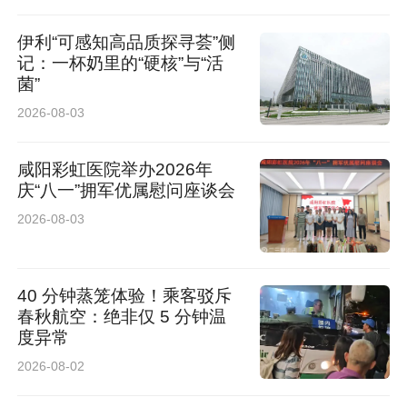
伊利“可感知高品质探寻荟”侧
记：一杯奶里的“硬核”与“活
菌”
2026-08-03
咸阳彩虹医院举办2026年
庆“八一”拥军优属慰问座谈会
2026-08-03
40 分钟蒸笼体验！乘客驳斥
春秋航空：绝非仅 5 分钟温
度异常
2026-08-02