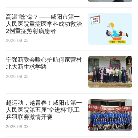
法下定论
高温“噬”命？——咸阳市第一
人民医院重症医学科成功救治
2例重症热射病患者
2026-08-03
宁强新联会暖心护航何家营村
北大新生求学路
2026-08-03
越运动，越青春！咸阳市第一
人民医院第五届“奋进杯”职工
乒羽联赛激情开赛
2026-08-03