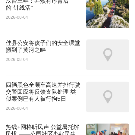
汉台三年：井然有序背后
的"针线活"
2026-08-04
佳县公安将孩子们的安全课堂
搬到了黄河之畔
2026-08-04
四辆黑色全顺车高速并排行驶
交警回应将反馈支队处理 类
似案例已有人被行拘5日
2026-08-04
热线+网格听民声 公益暑托解
民忧 ——公园社区办好民生