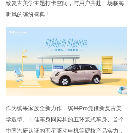
致复古美学主题打卡空间，与用户共赴一场临海
听风的缤纷盛典！
作为缤果家族全新力作，缤果Pro凭借新复古美
学造型、十佳车身同架构的五环笼式车身、首个
中国汽研认证的五星驱动电机等硬核产品实力，