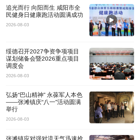
追光而行 向阳而生 咸阳市全
民健身日健康跑活动圆满成功
2026-08-03
绥德召开2027争资争项项目
谋划储备会暨2026重点项目
调度会
2026-08-03
弘扬“巴山精神” 永葆军人本色
——张滩镇庆“八一”活动圆满
举行
2026-08-03
张滩镇应对强对流天气迅速抢