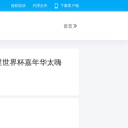
侵权投诉
代理合作
下载客户端
首页
里世界杯嘉年华太嗨