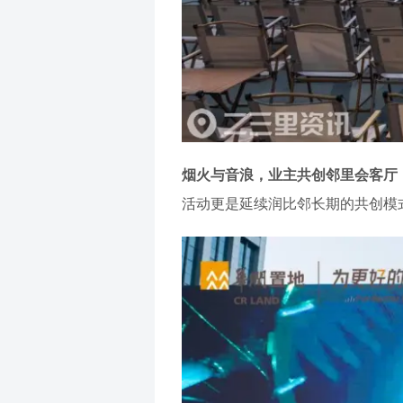
烟火与音浪，业主共创邻里会客厅
活动更是延续润比邻长期的共创模