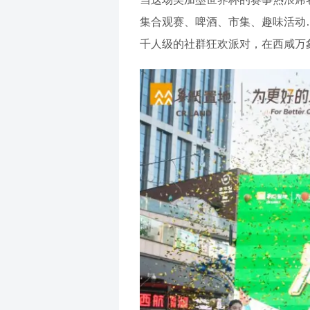
集合观赛、啤酒、市集、趣味活动…
千人级的社群狂欢派对，在西咸万