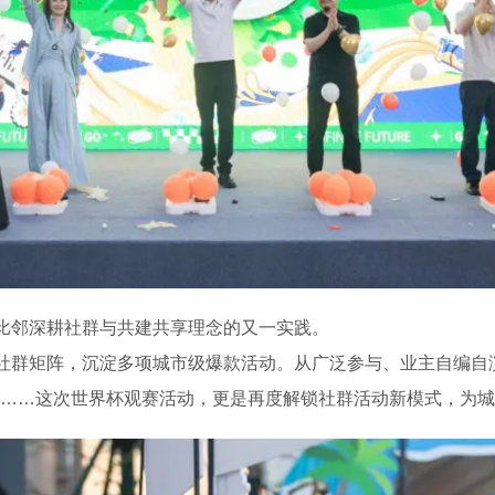
比邻深耕社群与共建共享理念的又一实践。
社群矩阵，沉淀多项城市级爆款活动。从广泛参与、业主自编自
事……这次世界杯观赛活动，更是再度解锁社群活动新模式，为