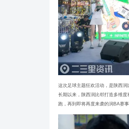
这次足球主题狂欢活动，是陕西润
长期以来，陕西润比邻打造多维度
跑，再到即将再度来袭的润BA赛