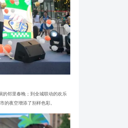
演的邻里春晚；到全城联动的欢乐
城市的夜空增添了别样色彩。