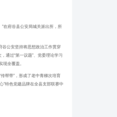
匙。”在府谷县公安局城关派出所，所
。府谷公安坚持将思想政治工作贯穿
次，通过“第一议题”、党委理论学习
实现全覆盖。
“传帮带”，形成了老中青梯次培育
·心”特色党建品牌在全县支部联赛中