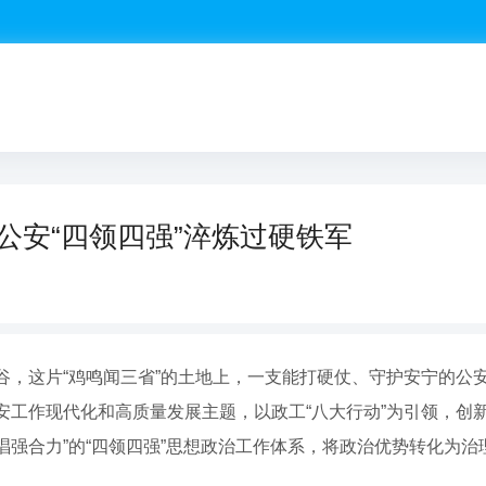
公安“四领四强”淬炼过硬铁军
谷，这片“鸡鸣闻三省”的土地上，一支能打硬仗、守护安宁的公
安工作现代化和高质量发展主题，以政工“八大行动”为引领，创
强合力”的“四领四强”思想政治工作体系，将政治优势转化为治