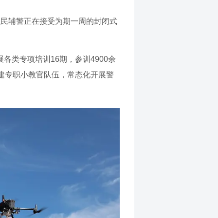
职民辅警正在接受为期一周的封闭式
各类专项培训16期，参训4900余
组建专职小教官队伍，常态化开展警