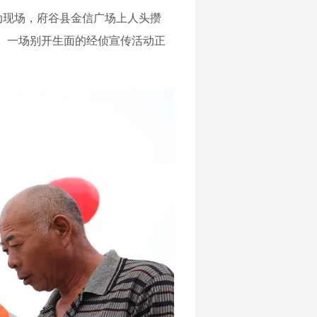
动现场，府谷县金信广场上人头攒
。一场别开生面的经侦宣传活动正