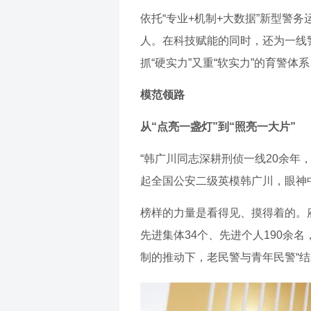
依托“专业+机制+大数据”新型警
人。在科技赋能的同时，还为一线警
抓“硬实力”又重“软实力”的育警
模范领路
从“点亮一盏灯”到“照亮一大片”
“韩广川同志深耕刑侦一线20余年
起全国公安二级英模韩广川，眼神
榜样的力量是看得见、摸得着的。
先进集体34个、先进个人190余
制的推动下，老民警与青年民警“结