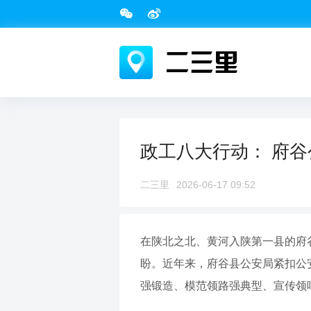
政工八大行动： 府谷
二三里
2026-06-17 09:52
在陕北之北、黄河入陕第一县的府
盼。近年来，府谷县公安局紧扣公
强锻造、模范领路强典型、宣传领唱