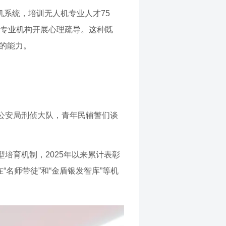
机系统，培训无人机专业人才75
动专业机构开展心理疏导。这种既
节的能力。
县公安局刑侦大队，青年民辅警们谈
培育机制，2025年以来累计表彰
名师带徒”和“金盾银发智库”等机