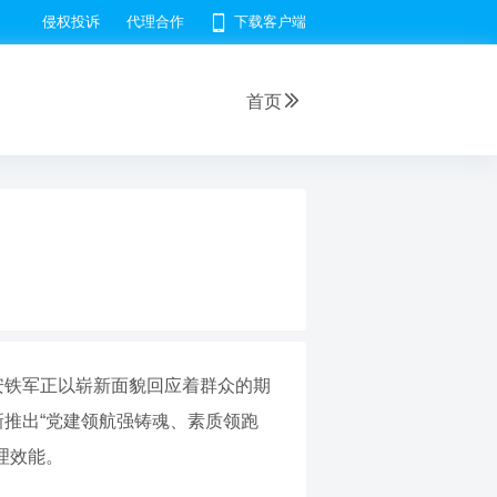
侵权投诉
代理合作
下载客户端
首页
安铁军正以崭新面貌回应着群众的期
新推出“党建领航强铸魂、素质领跑
理效能。