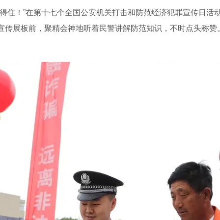
记得住！”在第十七个全国公安机关打击和防范经济犯罪宣传日活
宣传展板前，聚精会神地听着民警讲解防范知识，不时点头称赞