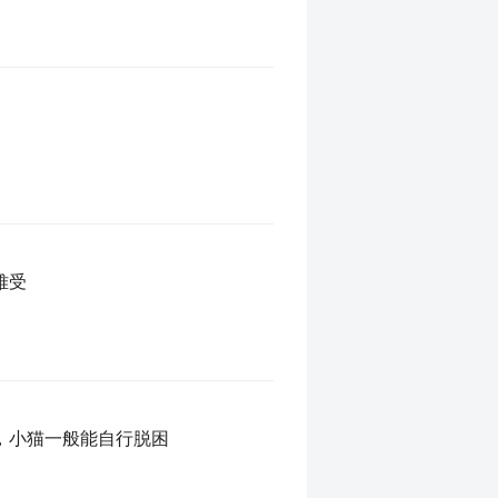
难受
，小猫一般能自行脱困