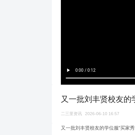
又一批刘丰贤校友的
二三里资讯
2026-06-10 16:57
又一批刘丰贤校友的学位服“买家秀