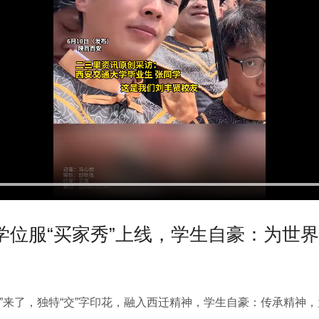
学位服“买家秀”上线，学生自豪：为世
”来了，独特“交”字印花，融入西迁精神，学生自豪：传承精神