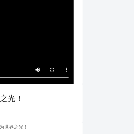
界之光！
，为世界之光！