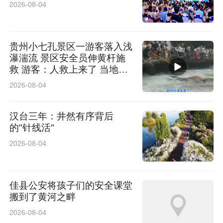
2026-08-04
贵州小七孔景区一游客落入浅
瀑湍流 景区安全员伸黄杆施
救 游客：人救上来了 当地回
应：完全按照救援标准
2026-08-04
汉台三年：井然有序背后
的"针线活"
2026-08-04
佳县公安将孩子们的安全课堂
搬到了黄河之畔
2026-08-04