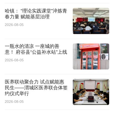
哈镇： “理论实践课堂”淬炼青
春力量 赋能基层治理
2026-08-05
一瓶水的清凉 一座城的善
意！ 府谷县“公益补水站”上线
2026-08-05
医养联动聚合力 试点赋能惠
民生——渭城区医养联合体签
约仪式举行
2026-08-05