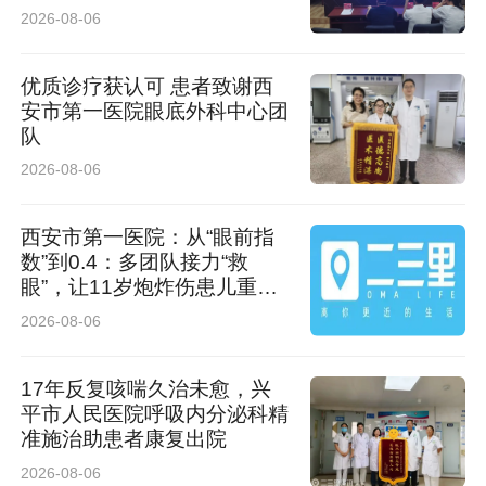
2026-08-06
优质诊疗获认可 患者致谢西
安市第一医院眼底外科中心团
队
2026-08-06
西安市第一医院：从“眼前指
数”到0.4：多团队接力“救
眼”，让11岁炮炸伤患儿重见
光明
2026-08-06
17年反复咳喘久治未愈，兴
平市人民医院呼吸内分泌科精
准施治助患者康复出院
2026-08-06