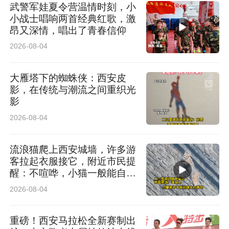
武警军娃夏令营温情时刻，小
小战士唱响两首经典红歌，激
昂又深情，唱出了青春信仰
2026-08-04
大雁塔下的蜘蛛侠：西安皮
影，在传统与潮流之间重织光
影
2026-08-04
流浪猫爬上西安城墙，许多游
客拉起衣服接它，附近市民提
醒：不喧哗，小猫一般能自行
脱困
2026-08-04
重磅！西安马拉松全新赛制出