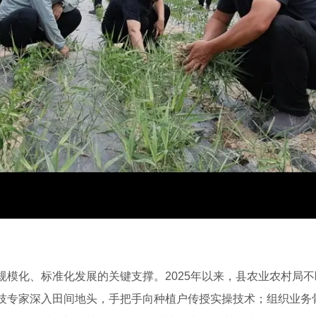
规模化、标准化发展的关键支撑。2025年以来，县农业农村局
技专家深入田间地头，手把手向种植户传授实操技术；组织业务