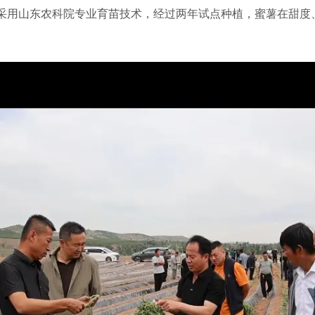
采用山东农科院专业育苗技术，经过两年试点种植，蜜薯在甜度