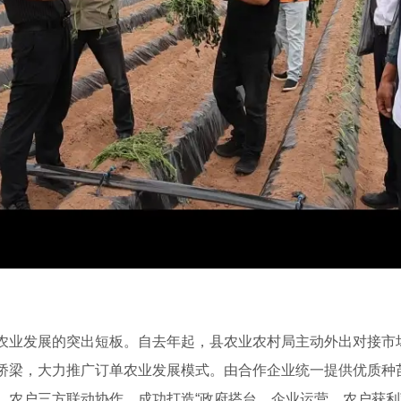
农业发展的突出短板。自去年起，县农业农村局主动外出对接市
桥梁，大力推广订单农业发展模式。由合作企业统一提供优质种
、农户三方联动协作，成功打造“政府搭台、企业运营、农户获利