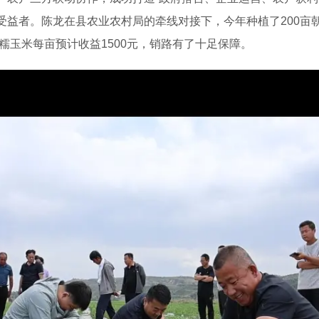
益者。陈龙在县农业农村局的牵线对接下，今年种植了200亩朝
，糯玉米每亩预计收益1500元，销路有了十足保障。