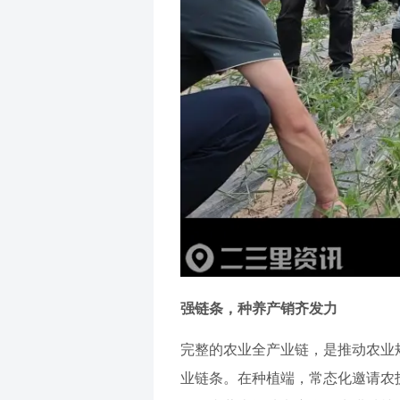
强链条，种养产销齐发力
完整的农业全产业链，是推动农业
业链条。在种植端，常态化邀请农