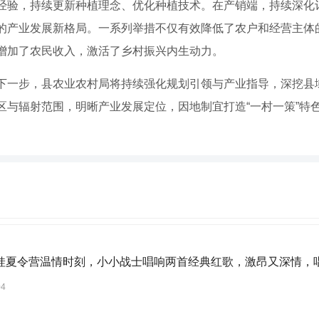
经验，持续更新种植理念、优化种植技术。在产销端，持续深化
的产业发展新格局。一系列举措不仅有效降低了农户和经营主体
增加了农民收入，激活了乡村振兴内生动力。
下一步，县农业农村局将持续强化规划引领与产业指导，深挖县
区与辐射范围，明晰产业发展定位，因地制宜打造“一村一策”特
娃夏令营温情时刻，小小战士唱响两首经典红歌，激昂又深情，
04