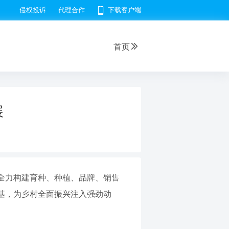
侵权投诉
代理合作
下载客户端
首页
展
全力构建育种、种植、品牌、销售
基，为乡村全面振兴注入强劲动