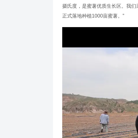
摄氏度，是蜜薯优质生长区。我们
正式落地种植1000亩蜜薯。”