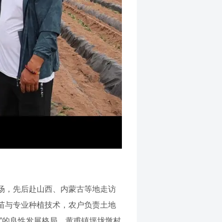
场，先后赴山西、内蒙古等地走访
苗与专业种植技术，农户负责土地
”的良性发展格局，黄甫镇坪垅墩村