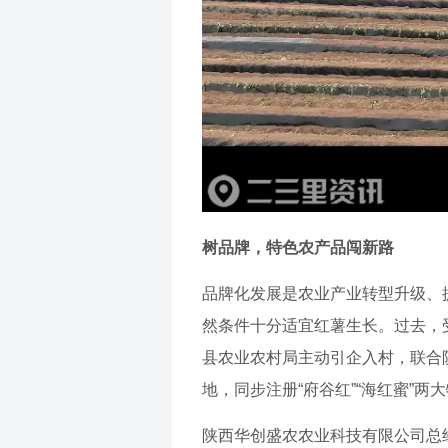
树品牌，特色农产品闯新路
品牌化发展是农业产业转型升级、
然条件十分适宜红薯生长。过去，
县农业农村局主动引企入村，联合
地，同步注册“府谷红”“海红蜜”
陕西华创盛农农业科技有限公司总经