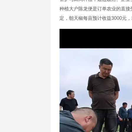
种植大户陈龙便是订单农业的直接受
定，朝天椒每亩预计收益3000元