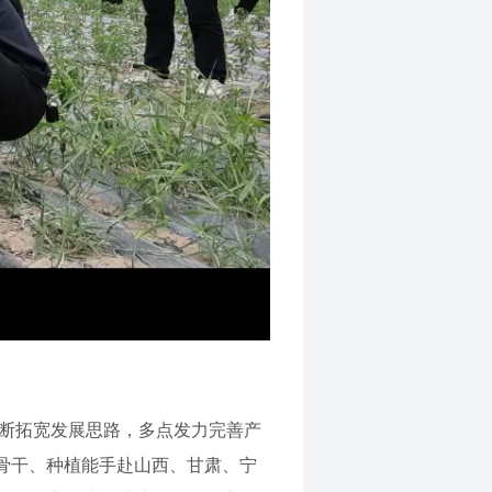
不断拓宽发展思路，多点发力完善产
骨干、种植能手赴山西、甘肃、宁