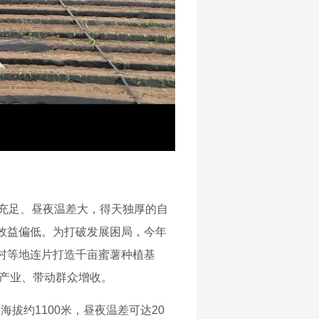
充足、昼夜温差大，得天独厚的自
效益偏低。为打破发展困局，今年
村等地连片打造千亩蜜薯种植基
能产业、带动群众增收。
拔约1100米，昼夜温差可达20