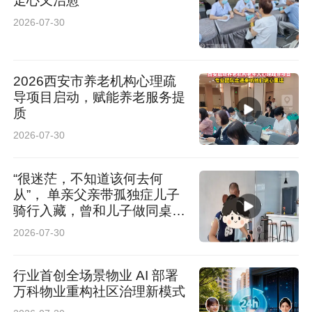
走心又治愈
2026-07-30
2026西安市养老机构心理疏
导项目启动，赋能养老服务提
质
2026-07-30
“很迷茫，不知道该何去何
从”， 单亲父亲带孤独症儿子
骑行入藏，曾和儿子做同桌陪
读
2026-07-30
行业首创全场景物业 AI 部署
万科物业重构社区治理新模式