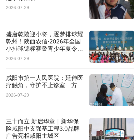
2026-07-29
盛唐乾陵迎小将，逐梦排球耀
乾州！陕西农信·2026年全国
小排球锦标赛暨青少年夏令营
盛大开幕
2026-07-29
咸阳市第一人民医院：延伸医
疗触角，守护不止诊室一方
2026-07-29
三十而立 新启华章｜新华保
险咸阳中支强基工程3.0品牌
广告亮相咸阳主城区