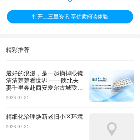
打开二三里资讯 享优质阅读体验
精彩推荐
最好的浪漫，是一起摘掉眼镜
清清楚楚看世界 ——陕北夫
妻千里奔赴西安爱尔古城联袂
摘镜纪实
2026-07-31
精细化治理焕新老旧小区环境
2026-07-31