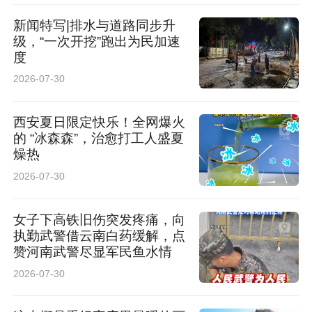
新闻特写|排水与道路同步升
级，“一次开挖”跑出为民加速
度
2026-07-30
西安夏日限定快乐！全网爆火
的 “冰森森”，治愈打工人盛夏
燥热
2026-07-30
女子下高铁旧伤突发疼痛，向
执勤武警借云南白药缓解，点
赞河南武警尽显军民鱼水情
2026-07-30