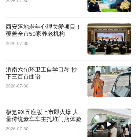
2026-07-30
西安落地老年心理关爱项目！
覆盖全市50家养老机构
2026-07-30
渭南六旬环卫工自学口琴 抄
下三百首曲谱
2026-07-30
极氪9X五座版上市即火爆 大
量传统豪车车主扎堆门店体验
2026-07-30