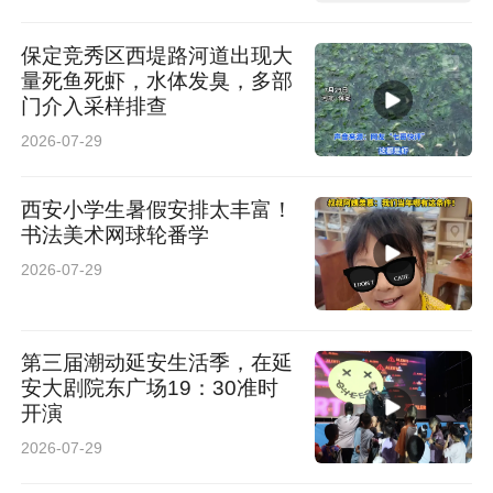
保定竞秀区西堤路河道出现大
量死鱼死虾，水体发臭，多部
门介入采样排查
2026-07-29
西安小学生暑假安排太丰富！
书法美术网球轮番学
2026-07-29
第三届潮动延安生活季，在延
安大剧院东广场19：30准时
开演
2026-07-29