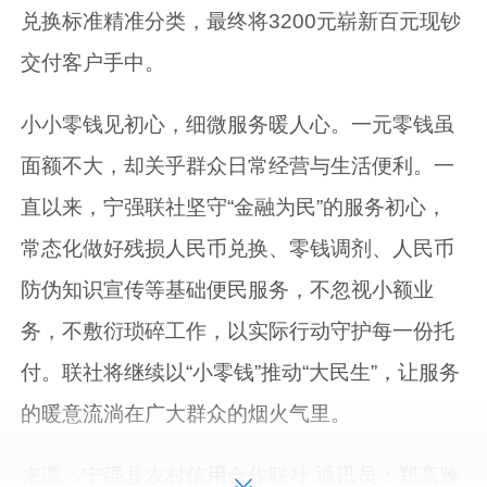
兑换标准精准分类，最终将3200元崭新百元现钞
交付客户手中。
小小零钱见初心，细微服务暖人心。一元零钱虽
面额不大，却关乎群众日常经营与生活便利。一
直以来，宁强联社坚守“金融为民”的服务初心，
常态化做好残损人民币兑换、零钱调剂、人民币
防伪知识宣传等基础便民服务，不忽视小额业
务，不敷衍琐碎工作，以实际行动守护每一份托
付。联社将继续以“小零钱”推动“大民生”，让服务
的暖意流淌在广大群众的烟火气里。
来源：宁强县农村信用合作联社 通讯员：郑高雅