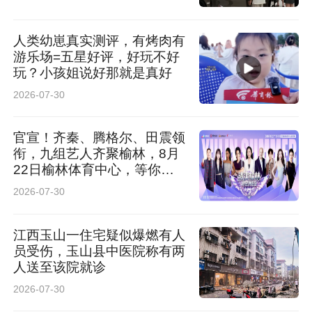
人类幼崽真实测评，有烤肉有
游乐场=五星好评，好玩不好
玩？小孩姐说好那就是真好
2026-07-30
官宣！齐秦、腾格尔、田震领
衔，九组艺人齐聚榆林，8月
22日榆林体育中心，等你
来！
2026-07-30
江西玉山一住宅疑似爆燃有人
员受伤，玉山县中医院称有两
人送至该院就诊
2026-07-30