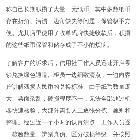
称自己长期积攒了大量一元纸币，其中多数纸币
存在折角、污渍、边角缺失等问题，保管极不方
便。尤其店里使用了收单码牌快捷收款后，积攒
的这些纸币保管和储存成了不小的烦恼。
了解客户的诉求后，信用社工作人员迅速开启零
钞兑换绿色通道。柜员一边细致清点，一边向客
户讲解残损人民币的兑换标准。由于纸币数量庞
大、票面杂乱，破损程度不一，无法全部通过机
器快速核验，大部分需要人工逐张分拣、甄别和
整理。经过近一个小时的认真清点，工作人员逐
一核验数量、辨别真伪、区分破损等级，并按照