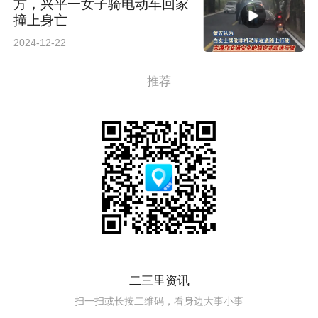
方，兴平一女子骑电动车回家
撞上身亡
2024-12-22
推荐
二三里资讯
扫一扫或长按二维码，看身边大事小事