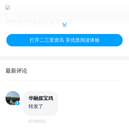
华商报大风新闻记者 邓小卫
编辑 李婧
打开二三里资讯 享优质阅读体验
最新评论
华融媒宝鸡
转发了
07月02日