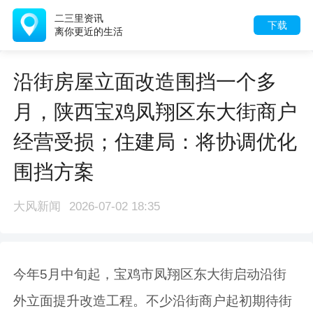
二三里资讯
下载
离你更近的生活
沿街房屋立面改造围挡一个多
月，陕西宝鸡凤翔区东大街商户
经营受损；住建局：将协调优化
围挡方案
大风新闻
2026-07-02 18:35
今年5月中旬起，宝鸡市凤翔区东大街启动沿街
外立面提升改造工程。不少沿街商户起初期待街