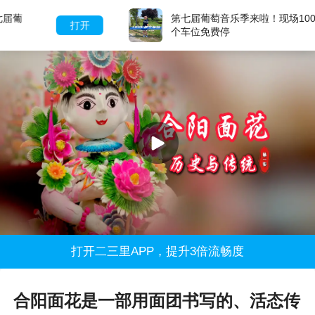
第七届葡萄音乐季来啦！现场1000多
打开
个车位免费停
打开二三里APP，提升3倍流畅度
合阳面花是一部用面团书写的、活态传