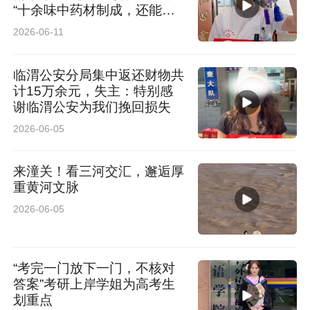
“十余味中药材制成，还能健
脾利湿”
2026-06-11
临渭公安分局集中返还财物共
计15万余元，失主：特别感
谢临渭公安为我们挽回损失
2026-06-05
来潼关！看三河交汇，邂逅厚
重黄河文脉
2026-06-05
“考完一门放下一门，不核对
答案”考研上岸学姐为高考生
划重点