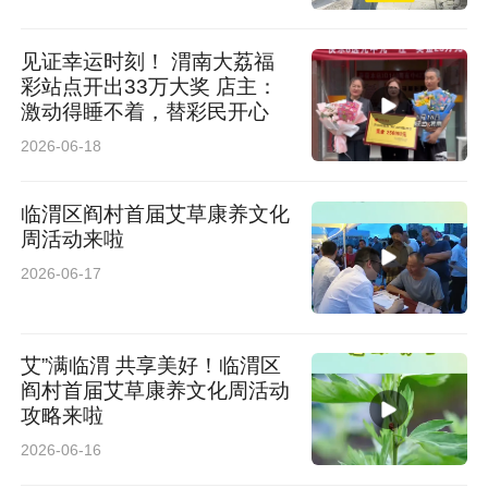
见证幸运时刻！ 渭南大荔福
彩站点开出33万大奖 店主：
激动得睡不着，替彩民开心
2026-06-18
临渭区阎村首届艾草康养文化
周活动来啦
2026-06-17
艾”满临渭 共享美好！临渭区
阎村首届艾草康养文化周活动
攻略来啦
2026-06-16