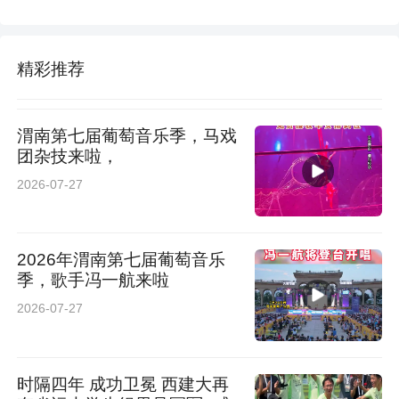
精彩推荐
渭南第七届葡萄音乐季，马戏
团杂技来啦，
2026-07-27
2026年渭南第七届葡萄音乐
季，歌手冯一航来啦
2026-07-27
时隔四年 成功卫冕 西建大再