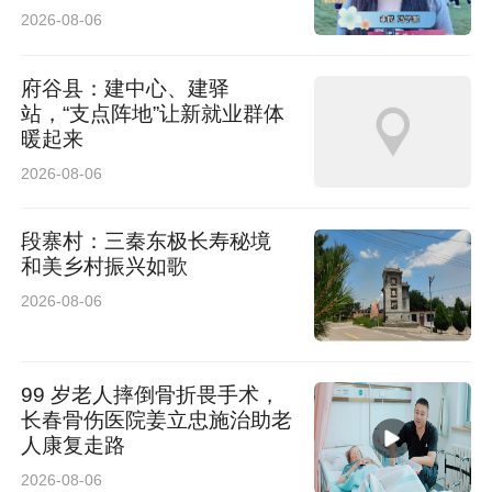
2026-08-06
府谷县：建中心、建驿
站，“支点阵地”让新就业群体
暖起来
2026-08-06
段寨村：三秦东极长寿秘境
和美乡村振兴如歌
2026-08-06
99 岁老人摔倒骨折畏手术，
长春骨伤医院姜立忠施治助老
人康复走路
2026-08-06