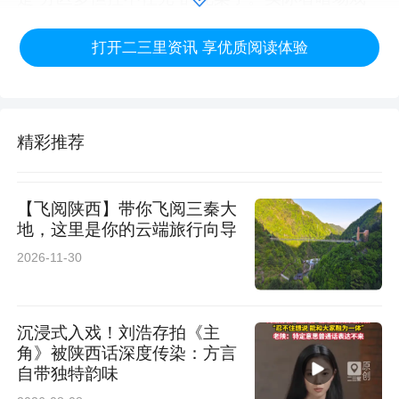
的时候，黑场干净有细节，亮部光晕压得住，画
打开二三里资讯 享优质阅读体验
面层次感很清晰。
精彩推荐
【飞阅陕西】带你飞阅三秦大
地，这里是你的云端旅行向导
2026-11-30
沉浸式入戏！刘浩存拍《主
角》被陕西话深度传染：方言
自带独特韵味