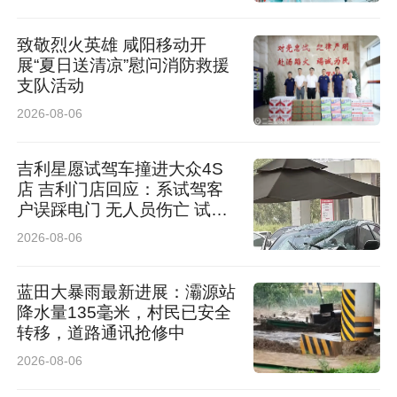
致敬烈火英雄 咸阳移动开
展“夏日送清凉”慰问消防救援
支队活动
2026-08-06
吉利星愿试驾车撞进大众4S
店 吉利门店回应：系试驾客
户误踩电门 无人员伤亡 试驾
车有全额保险
2026-08-06
蓝田大暴雨最新进展：灞源站
降水量135毫米，村民已安全
转移，道路通讯抢修中
2026-08-06