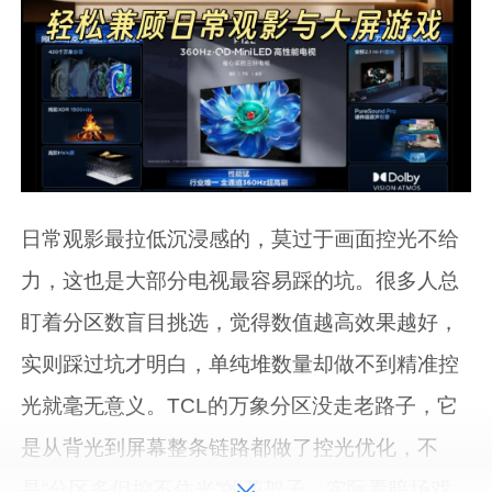
日常观影最拉低沉浸感的，莫过于画面控光不给
力，这也是大部分电视最容易踩的坑。很多人总
盯着分区数盲目挑选，觉得数值越高效果越好，
实则踩过坑才明白，单纯堆数量却做不到精准控
光就毫无意义。TCL的万象分区没走老路子，它
是从背光到屏幕整条链路都做了控光优化，不
是“分区多但控不住光”的花架子。实际看暗场戏