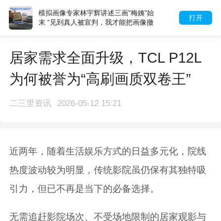
模拟画像专家林宇辉讲述三画"梅姨"始
打开
末 “见到真人被宣判，我才能把画像撤
下”
居家需求全面升级，TCL P12L
为何被誉为“高刷画质双卷王”
二三里资讯
2026-05-12 15:21
近两年，随着生活娱乐方式的日益多元化，院线
热度波动较为明显，传统影院虽仍保有其独特吸
引力，但已不再是当下的必备选择。
无需追赶影院场次、不受场地限制的居家观影与