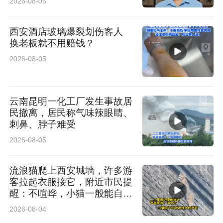
2026-08-05
西安酒店玻璃爆裂划伤客人
换老板就不用赔钱？
2026-08-05
云南昆明一化工厂发生事故居
民撤离，居民称气味辣眼睛、
刺鼻、脖子难受
2026-08-05
流浪猫爬上西安城墙，许多游
客拉起衣服接它，附近市民提
醒：不喧哗，小猫一般能自行
脱困
2026-08-04