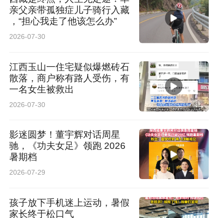
亲父亲带孤独症儿子骑行入藏
，“担心我走了他该怎么办”
2026-07-30
江西玉山一住宅疑似爆燃砖石
散落，商户称有路人受伤，有
一名女生被救出
2026-07-30
影迷圆梦！董宇辉对话周星
驰，《功夫女足》领跑 2026
暑期档
2026-07-29
孩子放下手机迷上运动，暑假
家长终于松口气