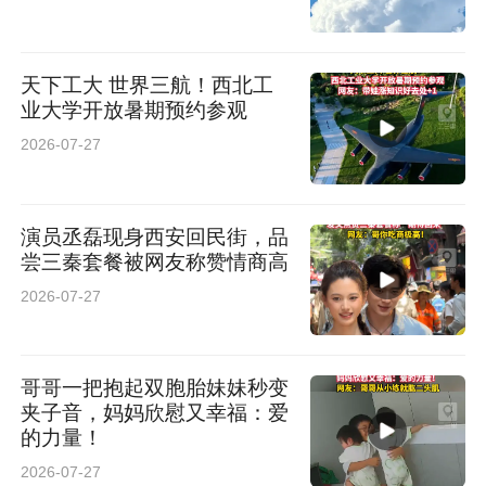
天下工大 世界三航！西北工
业大学开放暑期预约参观
2026-07-27
演员丞磊现身西安回民街，品
尝三秦套餐被网友称赞情商高
2026-07-27
哥哥一把抱起双胞胎妹妹秒变
夹子音，妈妈欣慰又幸福：爱
的力量！
2026-07-27