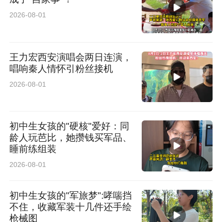
2026-08-01
王力宏西安演唱会两日连演，
唱响秦人情怀引粉丝接机
2026-08-01
初中生女孩的"硬核"爱好：同
龄人玩芭比，她攒钱买军品、
睡前练组装
2026-08-01
初中生女孩的"军旅梦":哮喘挡
不住，收藏军装十几件还手绘
枪械图