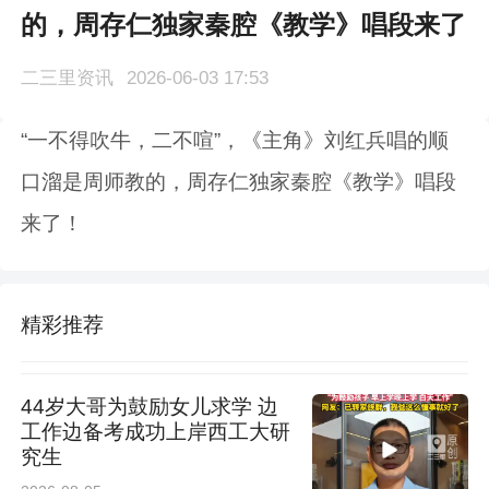
的，周存仁独家秦腔《教学》唱段来了
二三里资讯
2026-06-03 17:53
“一不得吹牛，二不喧”，《主角》刘红兵唱的顺
口溜是周师教的，周存仁独家秦腔《教学》唱段
来了！
精彩推荐
44岁大哥为鼓励女儿求学 边
工作边备考成功上岸西工大研
究生