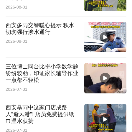
2026-08-01
西安多雨交警暖心提示 积水
切勿强行涉水通行
2026-08-01
三位博士同台比拼小学数学题
纷纷较劲，印证家长辅导作业
一点都不轻松
2026-07-31
西安暴雨中这家门店成路
人"避风港"! 店员免费提供纸
巾温水获赞
2026-07-31