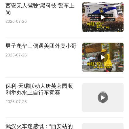
西安无人驾驶“黑科技”警车上
岗
2026-07-26
男子爬华山偶遇美团外卖小哥
2026-07-26
保利·天珺联动大唐芙蓉园顺
利举办水上自行车竞赛
2026-07-25
武汉火车迷感慨：“西安站的