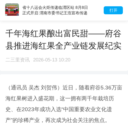
省十八运会火炬传递临渭区站 8月8日
打开
正式开启 渭南市委书记王浩宣布传递
起跑
千年海红果酿出富民甜——府谷
县推进海红果全产业链发展纪实
二三里资讯
2026-05-13 10:20
（通讯员 吴杰 刘贺伟）近日，随着府谷5.36万亩
海红果树进入盛花期，这一拥有两千年栽培历
史、在2023年成功入选“中国重要农业文化遗
产”的珍稀产业，再次成为社会关注的焦点。