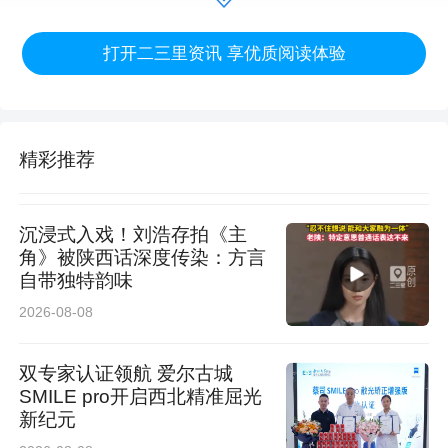
逐渐适应黄土高原的气候与土壤，从野生树种转
打开二三里资讯 享优质阅读体验
变为兼具食用价值与经济价值的特色果品，成为
融入当地农耕文明与乡土记忆的重要符号。
独特的自然条件，造就了海红果“世界珍果、府谷
精彩推荐
独有”的品质。府谷平均海拔约1200米，年均气
温9.1℃，年日照时数2890小时，雨热同季、昼
沉浸式入戏！刘浩存拍《主
角》被陕西话深度传染：方言
夜温差大，有利于果实糖分与风味物质积累。黄
自带独特韵味
河支流滋养与肥沃的黄土，为其提供了优越的生
2026-08-08
长环境。由于地域依赖性极强，海红果树移栽至
双专家认证领航 爱尔古城
周边数十公里外品质即明显下降，府谷因此成为
SMILE pro开启西北精准屈光
新纪元
全球核心产区。