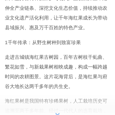
伸全产业链条、深挖文化生态价值，持续推动农
业文化遗产活化利用，让千年海红果成长为带动
县域振兴、惠及万千百姓的特色产业。
1千年传承：从野生树种到致富珍果
走进古城镇海红果古树园，百年古树枝干虬曲、
繁花如雪，与新栽果树相映成趣，构成一幅跨越
时间的农耕图景。这片花海背后，是海红果与府
谷大地长达两千多年的共生史。
海红果树是我国特有珍稀果树，人工栽培历史可
追溯至两千多年前。经过一代代人的选育栽培，