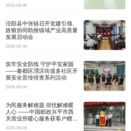
2026-08-06
泾阳县中张镇召开党建引领、
政银协同助推镇域产业高质量
发展启动会
2026-08-06
筑牢安全防线 守护平安家园
——秦都区渭滨街道多社区开
展安全宣传排查系列活动
2026-08-06
为民服务解难题 排忧解难暖
人心 ——中国邮政兴平市西
关营业所暖心服务获客户赠送
锦旗
2026-08-06