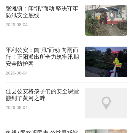
张滩镇：闻“汛”而动 坚决守牢
防汛安全底线
2026-08-04
平利公安：闻“汛”而动 向雨而
行！正阳派出所全力筑牢汛期
安全防护网
2026-08-04
佳县公安将孩子们的安全课堂
搬到了黄河之畔
2026-08-04
热线+网格听民声 公益暑托解