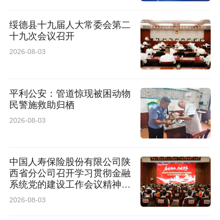
绥德县十九届人大常委会第二
十九次会议召开
2026-08-03
平利公安：管道惊现被困动物
民警施救助归栖
2026-08-03
中国人寿保险股份有限公司陕
西省分公司召开学习贯彻金融
系统党的建设工作会议精神暨
2026年上半年经营管理工作
2026-08-03
会议