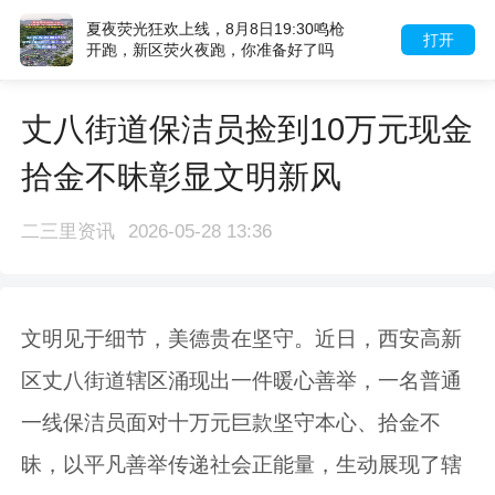
夏夜荧光狂欢上线，8月8日19:30鸣枪
打开
开跑，新区荧火夜跑，你准备好了吗
丈八街道保洁员捡到10万元现金
拾金不昧彰显文明新风
二三里资讯
2026-05-28 13:36
文明见于细节，美德贵在坚守。近日，西安高新
区丈八街道辖区涌现出一件暖心善举，一名普通
一线保洁员面对十万元巨款坚守本心、拾金不
昧，以平凡善举传递社会正能量，生动展现了辖