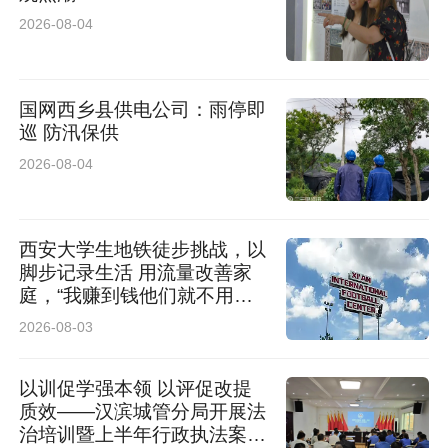
2026-08-04
国网西乡县供电公司：雨停即
巡 防汛保供
2026-08-04
西安大学生地铁徒步挑战，以
脚步记录生活 用流量改善家
庭，“我赚到钱他们就不用早
起了”
2026-08-03
以训促学强本领 以评促改提
质效——汉滨城管分局开展法
治培训暨上半年行政执法案卷