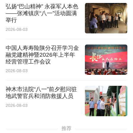
弘扬“巴山精神” 永葆军人本色
——张滩镇庆“八一”活动圆满
举行
2026-08-03
中国人寿寿险陕分召开学习金
融党建精神暨2026年上半年
经营管理工作会议
2026-08-03
神木市法院“八一”前夕慰问驻
地武警官兵和消防救援人员
2026-08-03
推荐