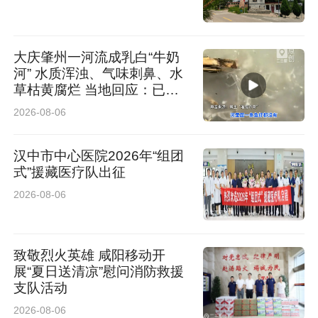
大庆肇州一河流成乳白“牛奶
河” 水质浑浊、气味刺鼻、水
草枯黄腐烂 当地回应：已介
入排查
2026-08-06
汉中市中心医院2026年“组团
式”援藏医疗队出征
2026-08-06
致敬烈火英雄 咸阳移动开
展“夏日送清凉”慰问消防救援
支队活动
2026-08-06