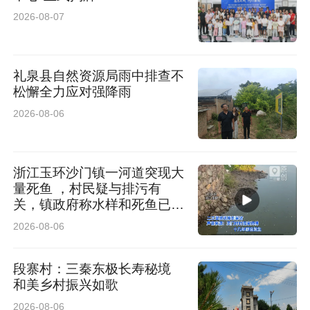
2026-08-07
礼泉县自然资源局雨中排查不
松懈全力应对强降雨
2026-08-06
浙江玉环沙门镇一河道突现大
量死鱼 ，村民疑与排污有
关，镇政府称水样和死鱼已送
检
2026-08-06
段寨村：三秦东极长寿秘境
和美乡村振兴如歌
2026-08-06