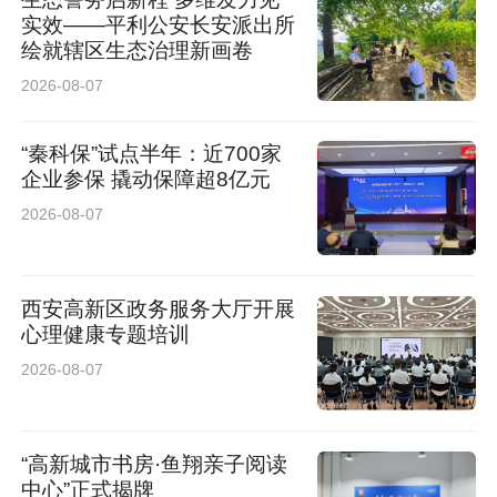
实效——平利公安长安派出所
绘就辖区生态治理新画卷
2026-08-07
“秦科保”试点半年：近700家
企业参保 撬动保障超8亿元
2026-08-07
西安高新区政务服务大厅开展
心理健康专题培训
2026-08-07
“高新城市书房·鱼翔亲子阅读
中心”正式揭牌