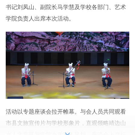
书记刘凤山、副院长马学慧及学校各部门、艺术
学院负责人出席本次活动。
活动以专题座谈会拉开帷幕。与会人员共同观看
市县文旅宣传片与学校形象片，直观领略靖边山
水人文底蕴与学院办学育人风貌。座谈会上举行