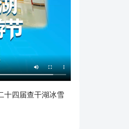
二十四届查干湖冰雪