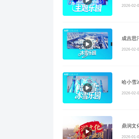
2026-02-
成吉思
2026-02-
哈小雪
2026-02-
鼎润文
2026-01-