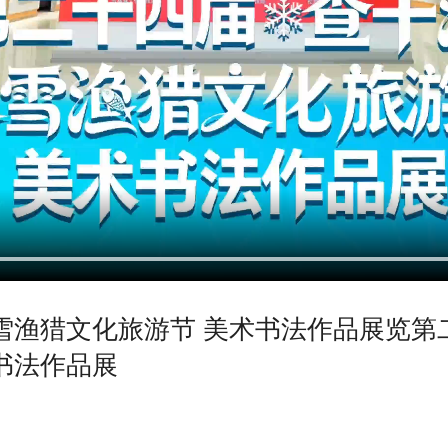
雪渔猎文化旅游节 美术书法作品展览第
书法作品展