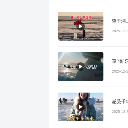
查干湖
2025-12-
享"渔"
2025-12-
感受千
2025-12-