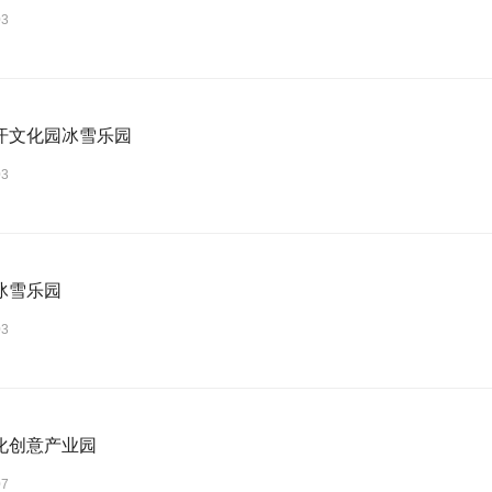
03
汗文化园冰雪乐园
03
冰雪乐园
03
化创意产业园
07