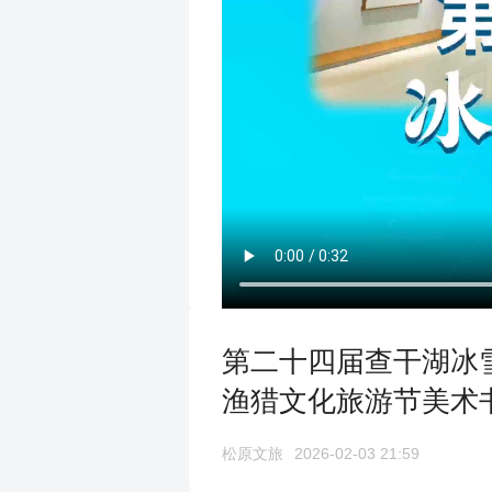
第二十四届查干湖冰
渔猎文化旅游节美术
松原文旅
2026-02-03 21:59