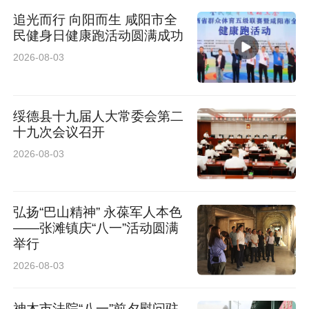
追光而行 向阳而生 咸阳市全
民健身日健康跑活动圆满成功
2026-08-03
绥德县十九届人大常委会第二
十九次会议召开
2026-08-03
弘扬“巴山精神” 永葆军人本色
——张滩镇庆“八一”活动圆满
举行
2026-08-03
神木市法院“八一”前夕慰问驻