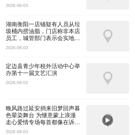
2026-08-03
湖南衡阳一店铺疑有人员从垃
圾桶内捞油脂，门店称非本店
员工，城管部门表示会实地调
查
2026-08-03
定边县青少年校外活动中心举
办第十一届文艺汇演
2026-08-03
晚风路过延安捎来旧梦回声暮
色晕染舞台 为惬意蒙上浪漫
走心爱情专场每首都像在诉说
温柔
2026-08-03