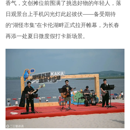
香气，文创摊位前围满了挑选好物的年轻人，落
日观景台上手机闪光灯此起彼伏——备受期待
的“湖怪市集”在卡伦湖畔正式拉开帷幕，为长春
再添一处夏日微度假打卡新场景。