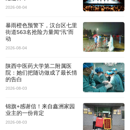
2026-08-04
暴雨橙色预警下，汉台区七里
街道563名抢险力量闻“汛”而
动
2026-08-04
陕西中医药大学第二附属医
院：她们把随访做成了最长情
的告白
2026-08-03
锦旗+感谢信！来自鑫洲家园
业主的一份肯定
2026-08-03