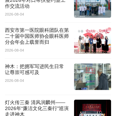
展2026年对口帮扶签约暨工
编辑 唐楸垚
作交流活动
2026-08-04
西安市第一医院眼科团队在第
二十届中国医师协会眼科医师
分会年会上载誉而归
2026-08-04
神木：把拥军写进民生日常
让尊崇可感可及
2026-08-04
灯火传三秦 清风润麟州——
2026年“廉洁文化三秦行”巡演
走进神木