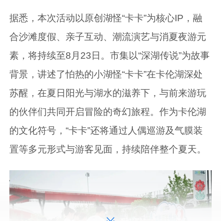
据悉，本次活动以原创湖怪“卡卡”为核心IP，融
合沙滩度假、亲子互动、潮流演艺与消夏夜游元
素，将持续至8月23日。市集以“深湖传说”为故事
背景，讲述了怕热的小湖怪“卡卡”在卡伦湖深处
苏醒，在夏日阳光与湖水的滋养下，与前来游玩
的伙伴们共同开启冒险的奇幻旅程。作为卡伦湖
的文化符号，“卡卡”还将通过人偶巡游及气膜装
置等多元形式与游客见面，持续陪伴整个夏天。