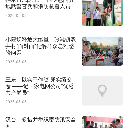
地武警官兵和消防救援人员
2026-08-03
小院坝释放大能量：张滩镇双
井村“面对面”化解群众急难愁
盼问题
2026-08-03
王东：以实干作答 凭实绩交
卷 ——记国家电网公司“优秀
共产党员”
2026-08-03
汉台：多措并举织密防汛安全
网