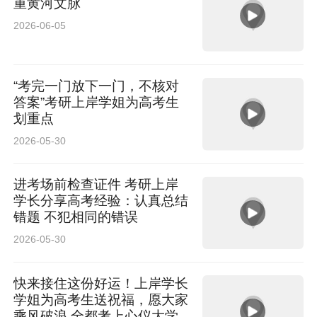
重黄河文脉
2026-06-05
“考完一门放下一门，不核对
答案”考研上岸学姐为高考生
划重点
2026-05-30
进考场前检查证件 考研上岸
学长分享高考经验：认真总结
错题 不犯相同的错误
2026-05-30
快来接住这份好运！上岸学长
学姐为高考生送祝福，愿大家
乘风破浪 全都考上心仪大学