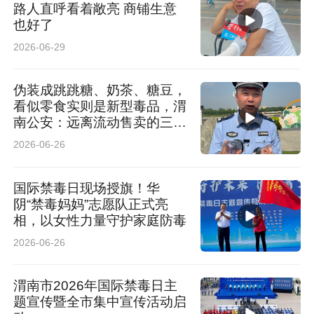
路人直呼看着敞亮 商铺生意
也好了
2026-06-29
伪装成跳跳糖、奶茶、糖豆，
看似零食实则是新型毒品，渭
南公安：远离流动售卖的三无
产品
2026-06-26
国际禁毒日现场授旗！华
阴“禁毒妈妈”志愿队正式亮
相，以女性力量守护家庭防毒
2026-06-26
渭南市2026年国际禁毒日主
题宣传暨全市集中宣传活动启