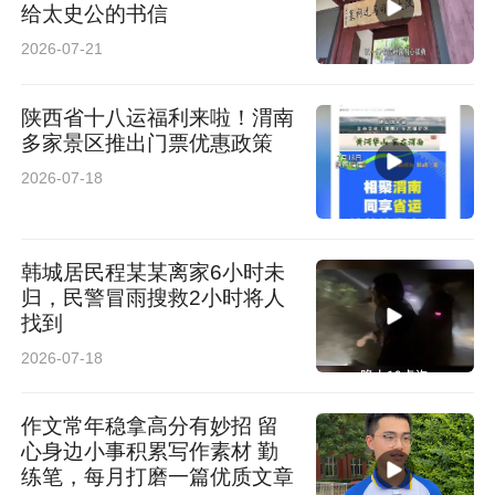
给太史公的书信
2026-07-21
陕西省十八运福利来啦！渭南
多家景区推出门票优惠政策
2026-07-18
韩城居民程某某离家6小时未
归，民警冒雨搜救2小时将人
找到
2026-07-18
作文常年稳拿高分有妙招 留
心身边小事积累写作素材 勤
练笔，每月打磨一篇优质文章