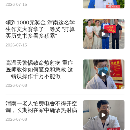
2026-07-15
领到1000元奖金 渭南这名学
生作文大赛拿了一等奖 “打算
买历史书多看多积累”
2026-07-15
高温天警惕致命热射病 重症
医师教你如何避免和急救 这
一错误操作千万不能做
2026-07-08
渭南一老人怕费电舍不得开空
调，长期闷在家中确诊热射病
2026-07-08