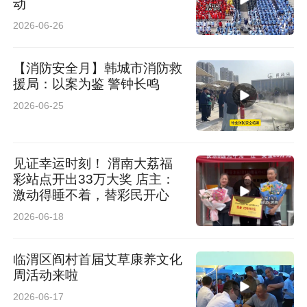
动
2026-06-26
【消防安全月】韩城市消防救
援局：以案为鉴 警钟长鸣
2026-06-25
见证幸运时刻！ 渭南大荔福
彩站点开出33万大奖 店主：
激动得睡不着，替彩民开心
2026-06-18
临渭区阎村首届艾草康养文化
周活动来啦
2026-06-17