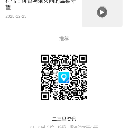
柯伟：讲台与烟火间的温柔守
望
2025-12-23
推荐
二三里资讯
扫一扫或长按二维码，看身边大事小事