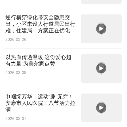
逆行横穿绿化带安全隐患突
出，小区未设人行道居民出行
难，住建局：方案正在优化，
需论证
2026-03-26
以热血传递温暖 这份爱心超
有力量 为美尔家点赞
2026-03-08
巾帼绽芳华，运动“趣”无穷！
安康市人民医院三八节活力拉
满
2026-03-07