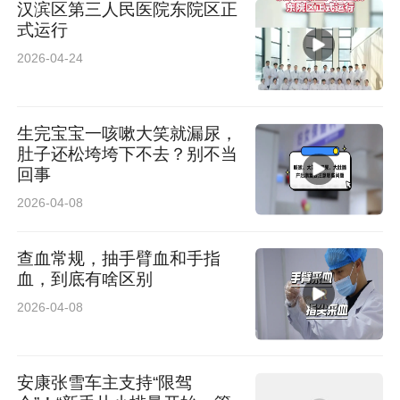
汉滨区第三人民医院东院区正
式运行
2026-04-24
生完宝宝一咳嗽大笑就漏尿，
肚子还松垮垮下不去？别不当
回事
2026-04-08
查血常规，抽手臂血和手指
血，到底有啥区别
2026-04-08
安康张雪车主支持“限驾