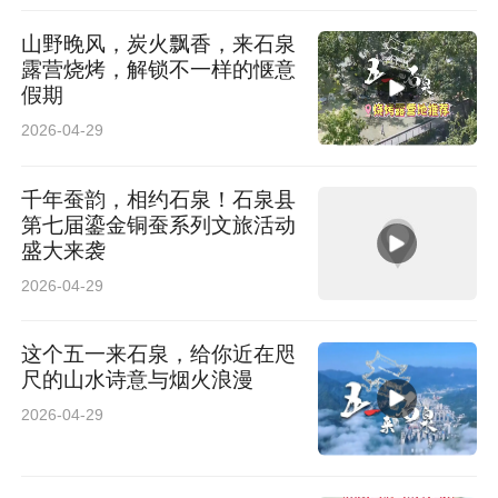
山野晚风，炭火飘香，来石泉
露营烧烤，解锁不一样的惬意
假期
2026-04-29
千年蚕韵，相约石泉！石泉县
第七届鎏金铜蚕系列文旅活动
盛大来袭
2026-04-29
这个五一来石泉，给你近在咫
尺的山水诗意与烟火浪漫
2026-04-29