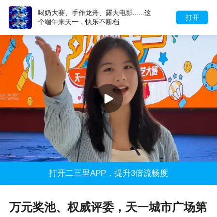
喝奶大赛、手作龙舟、露天电影......这
打开
个端午来天一，快乐不断档
打开二三里APP，提升3倍流畅度
万元奖池、权威评委，天一城市广场第