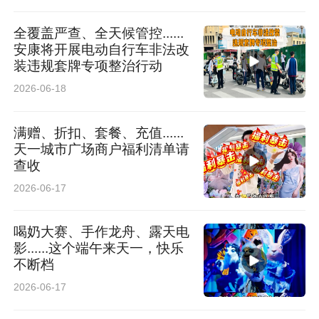
全覆盖严查、全天候管控......
安康将开展电动自行车非法改
装违规套牌专项整治行动
2026-06-18
满赠、折扣、套餐、充值......
天一城市广场商户福利清单请
查收
2026-06-17
喝奶大赛、手作龙舟、露天电
影......这个端午来天一，快乐
不断档
2026-06-17