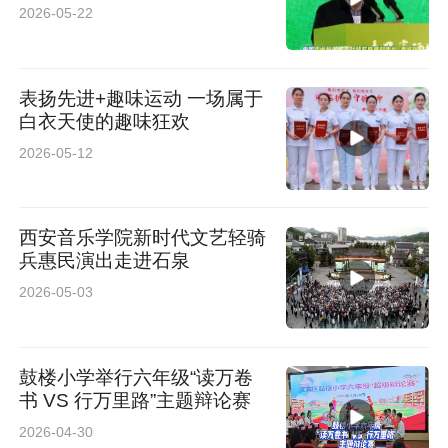
2026-05-22
表扬先进+趣味运动 一场属于
白衣天使的趣味狂欢
2026-05-12
西安音乐学院新时代文艺轻骑
兵惠民演出走进石泉
2026-05-03
鼓楼小学举行六年级“读万卷
书 VS 行万里路”主题辩论赛
2026-04-30