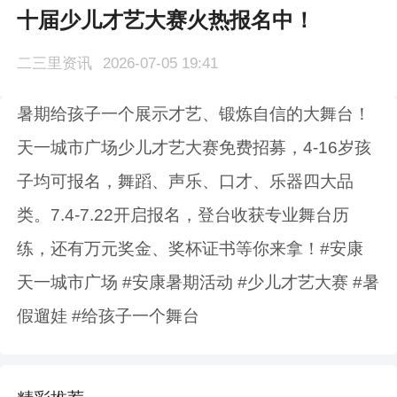
十届少儿才艺大赛火热报名中！
二三里资讯
2026-07-05 19:41
暑期给孩子一个展示才艺、锻炼自信的大舞台！
天一城市广场少儿才艺大赛免费招募，4-16岁孩
子均可报名，舞蹈、声乐、口才、乐器四大品
类。7.4-7.22开启报名，登台收获专业舞台历
练，还有万元奖金、奖杯证书等你来拿！#安康
天一城市广场 #安康暑期活动 #少儿才艺大赛 #暑
假遛娃 #给孩子一个舞台