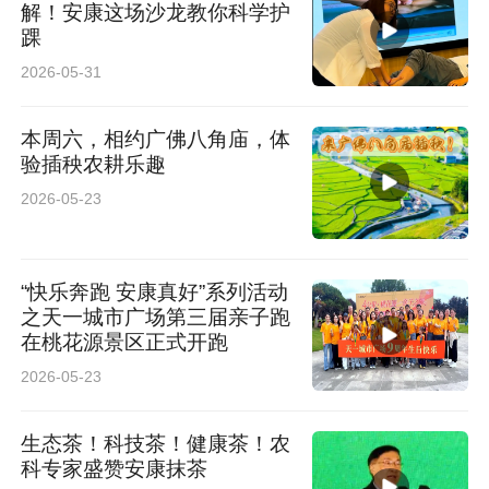
解！安康这场沙龙教你科学护
踝
2026-05-31
本周六，相约广佛八角庙，体
验插秧农耕乐趣
2026-05-23
“快乐奔跑 安康真好”系列活动
之天一城市广场第三届亲子跑
在桃花源景区正式开跑
2026-05-23
生态茶！科技茶！健康茶！农
科专家盛赞安康抹茶