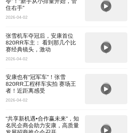
令”！“新手从小排量开始，管
住右手”
2026-04-02
张雪机车夺冠后，安康首位
820RR车主： 看到那几个比
赛经典镜头，激动
2026-04-02
安康也有“冠军车”！张雪
820RR工程样车实拍 赛场王
者！近距离感受
2026-04-02
“共享新机遇•合作赢未来”，知
名民企商会助力安康，高质量
发展招商推介会召开