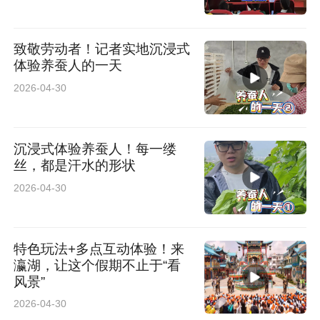
致敬劳动者！记者实地沉浸式
体验养蚕人的一天
2026-04-30
沉浸式体验养蚕人！每一缕
丝，都是汗水的形状
2026-04-30
特色玩法+多点互动体验！来
瀛湖，让这个假期不止于“看
风景”
2026-04-30