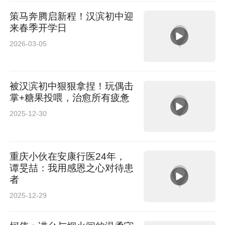
策马奔腾启新程！汉滨初中迎
来春季开学日
2026-03-05
被汉滨初中狠狠拿捏！玩偶击
掌+糖果投喂，治愈所有疲惫
2025-12-30
重庆小伙在安康行医24年，
谭旻喆：我用感恩之心对待患
者
2025-12-29