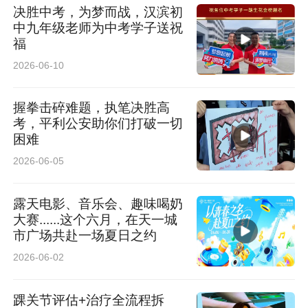
决胜中考，为梦而战，汉滨初
中九年级老师为中考学子送祝
福
2026-06-10
握拳击碎难题，执笔决胜高
考，平利公安助你们打破一切
困难
2026-06-05
露天电影、音乐会、趣味喝奶
大赛......这个六月，在天一城
市广场共赴一场夏日之约
2026-06-02
踝关节评估+治疗全流程拆