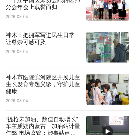
二十届中国医师协会眼科医师
分会年会上载誉而归
2026-08-04
神木：把拥军写进民生日常
让尊崇可感可及
2026-08-04
神木市医院滨河院区开展儿童
生长发育专题义诊，守护儿童
健康
2026-08-04
“提枪未加油、数值自动增长”
车主质疑内蒙古一加油站计量
作弊 市场监管：涉事站点停