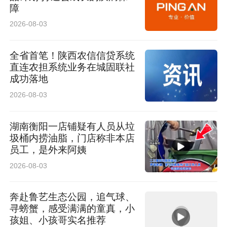
障
2026-08-03
全省首笔！陕西农信信贷系统
直连农担系统业务在城固联社
成功落地
2026-08-03
湖南衡阳一店铺疑有人员从垃
圾桶内捞油脂，门店称非本店
员工，是外来阿姨
2026-08-03
奔赴鲁艺生态公园，追气球、
寻螃蟹，感受满满的童真，小
孩姐、小孩哥实名推荐