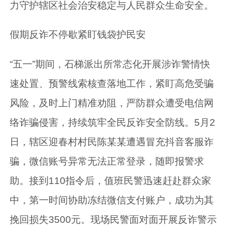
力守护辖区社会治安稳定与人民群众生命安全。
假期反诈不停歇紧盯钱袋护民安
“五一”期间，石梯派出所常态化开展涉诈警情快
速处置、预警线索核查落地工作，紧盯高危受骗
风险，及时上门精准劝阻，严防群众遭受电信网
络诈骗侵害，持续筑牢全民反诈安全防线。5月2
日，辖区迎春村村民陈某某遭遇冒充抖音客服诈
骗，微信账号异常无法正常登录，随即报警求
助。接到110指令后，值班民警迅速赶赴群众家
中，第一时间协助冻结微信支付账户，成功为其
挽回损失3500元。现场民警面对面开展反诈警示