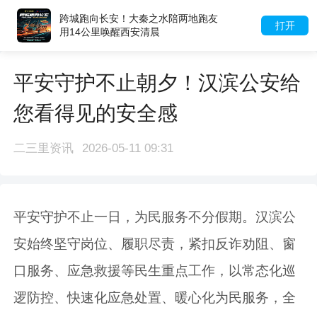
跨城跑向长安！大秦之水陪两地跑友
打开
用14公里唤醒西安清晨
平安守护不止朝夕！汉滨公安给
您看得见的安全感
二三里资讯
2026-05-11 09:31
平安守护不止一日，为民服务不分假期。汉滨公
安始终坚守岗位、履职尽责，紧扣反诈劝阻、窗
口服务、应急救援等民生重点工作，以常态化巡
逻防控、快速化应急处置、暖心化为民服务，全