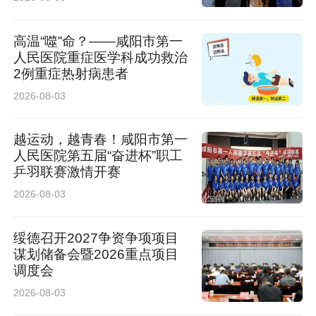
高温“噬”命？——咸阳市第一
人民医院重症医学科成功救治
2例重症热射病患者
2026-08-03
越运动，越青春！咸阳市第一
人民医院第五届“奋进杯”职工
乒羽联赛激情开赛
2026-08-03
绥德召开2027争资争项项目
谋划储备会暨2026重点项目
调度会
2026-08-03