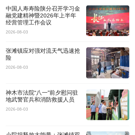
中国人寿寿险陕分召开学习金
融党建精神暨2026年上半年
经营管理工作会议
2026-08-03
张滩镇应对强对流天气迅速抢
险
2026-08-03
神木市法院“八一”前夕慰问驻
地武警官兵和消防救援人员
2026-08-03
小院坝释放大能量：张滩镇双