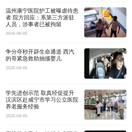
温州康宁医院护工被曝虐待患
者 院方回应：系第三方派驻
人员，涉事者已被拘留
2026-08-05
争分夺秒开辟生命通道 西汽
的哥紧急救助抽搐婴儿
2026-08-05
学先进创示范 取真经促提升
汉滨区赴咸宁市学习公立医院
养老服务经验
2026-08-05