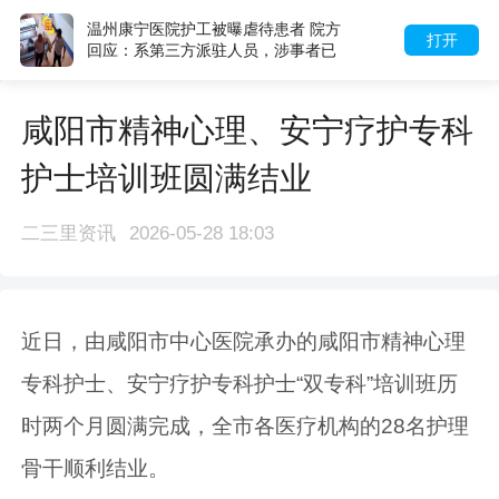
温州康宁医院护工被曝虐待患者 院方
打开
回应：系第三方派驻人员，涉事者已
被拘留
咸阳市精神心理、安宁疗护专科
护士培训班圆满结业
二三里资讯
2026-05-28 18:03
近日，由咸阳市中心医院承办的咸阳市精神心理
专科护士、安宁疗护专科护士“双专科”培训班历
时两个月圆满完成，全市各医疗机构的28名护理
骨干顺利结业。