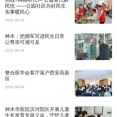
民忧 ——公园社区办好民生
实事暖民心
2026-08-04
神木：把拥军写进民生日常
让尊崇可感可及
2026-08-04
整合医学会客厅落户西安高新
区
2026-08-04
神木市医院滨河院区开展儿童
生长发育专题义诊，守护儿童