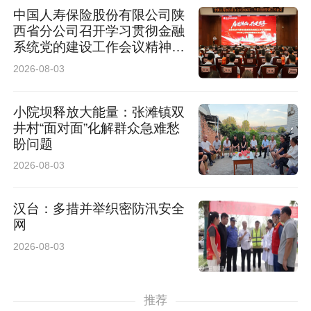
中国人寿保险股份有限公司陕
西省分公司召开学习贯彻金融
系统党的建设工作会议精神暨
2026年上半年经营管理工作
2026-08-03
会议
小院坝释放大能量：张滩镇双
井村“面对面”化解群众急难愁
盼问题
2026-08-03
汉台：多措并举织密防汛安全
网
2026-08-03
推荐