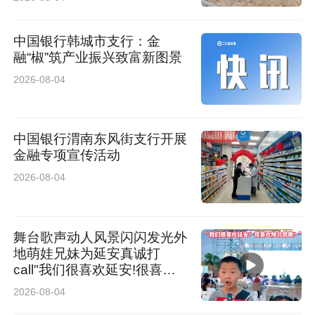
中国银行韩城市支行：金
融“椒”筑产业振兴致富新图景
2026-08-04
中国银行渭南东风街支行开展
金融专项宣传活动
2026-08-04
舞台歌声动人风景闪闪发光外
地萌娃兄妹为延安真诚打
call"我们很喜欢延安!很喜欢
陕北民歌!“
2026-08-04