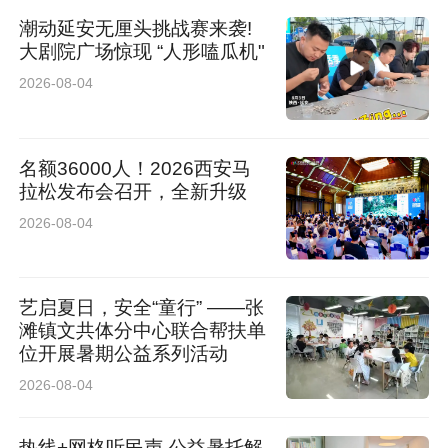
潮动延安无厘头挑战赛来袭!
大剧院广场惊现 “人形嗑瓜机"
2026-08-04
名额36000人！2026西安马
拉松发布会召开，全新升级
2026-08-04
艺启夏日，安全“童行” ——张
滩镇文共体分中心联合帮扶单
位开展暑期公益系列活动
2026-08-04
热线+网格听民声 公益暑托解