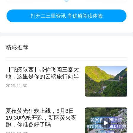
打开二三里资讯 享优质阅读体验
精彩推荐
【飞阅陕西】带你飞阅三秦大
地，这里是你的云端旅行向导
2026-11-30
经过近两个月的系统学习与严格考核，28名学员
全部完成课程并达标，顺利取得结业资格。学员
夏夜荧光狂欢上线，8月8日
们的专科理论水平、临床实操能力、人文服务意
19:30鸣枪开跑，新区荧火夜
跑，你准备好了吗
识及应急处置能力等方面得到全方位提升，有效